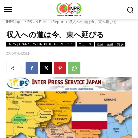
INPS Japan/ IPS UN Bureau Report
収入への道は今、東へ延びる
収入への道は今、東へ延びる
INPS JAPAN/ IPS UN BUREAU REPORT
ニュース
経済・金融・貿易
2005年4月25日