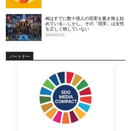
AIはすでに数十億人の現実を書き換え始
めている―しかし、その「現実」は女性
を正しく映していない
2026年8月7日
パートナー