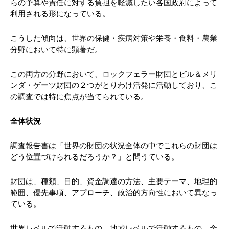
らの予算や責任に対する負担を軽減したい各国政府によって
利用される形になっている。
こうした傾向は、世界の保健・疾病対策や栄養・食料・農業
分野において特に顕著だ。
この両方の分野において、ロックフェラー財団とビル＆メリ
ンダ・ゲーツ財団の２つがとりわけ活発に活動しており、こ
の調査では特に焦点が当てられている。
全体状況
調査報告書は「世界の財団の状況全体の中でこれらの財団は
どう位置づけられるだろうか？」と問うている。
財団は、種類、目的、資金調達の方法、主要テーマ、地理的
範囲、優先事項、アプローチ、政治的方向性において異なっ
ている。
世界レベルで活動するもの、地域レベルで活動するもの、全