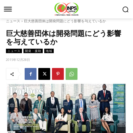
ニュース
巨大慈善団体は開発問題にどう影響を与えているか
巨大慈善団体は開発問題にどう影響
を与えているか
ニュース
開発・援助
地域
2015年12月28日