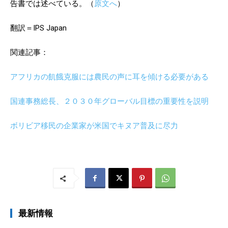
告書では述べている。（
原文へ
）
翻訳＝IPS Japan
関連記事：
アフリカの飢餓克服には農民の声に耳を傾ける必要がある
国連事務総長、２０３０年グローバル目標の重要性を説明
ボリビア移民の企業家が米国でキヌア普及に尽力
最新情報