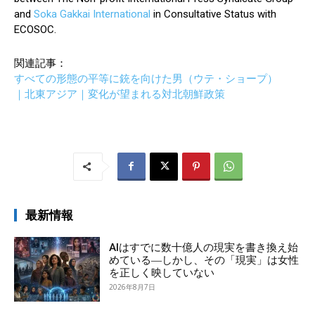
and
Soka Gakkai International
in Consultative Status with
ECOSOC.
関連記事：
すべての形態の平等に銃を向けた男（ウテ・ショープ）
｜北東アジア｜変化が望まれる対北朝鮮政策
最新情報
AIはすでに数十億人の現実を書き換え始
めている―しかし、その「現実」は女性
を正しく映していない
2026年8月7日