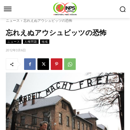
ニュース
忘れえぬアウシュビッツの恐怖
忘れえぬアウシュビッツの恐怖
ニュース
人権問題
地域
2012年3月6日