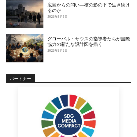
広島からの問い―核の影の下で生き続け
るのか
2026年8月6日
グローバル・サウスの指導者たちが国際
協力の新たな設計図を描く
2026年8月5日
パートナー