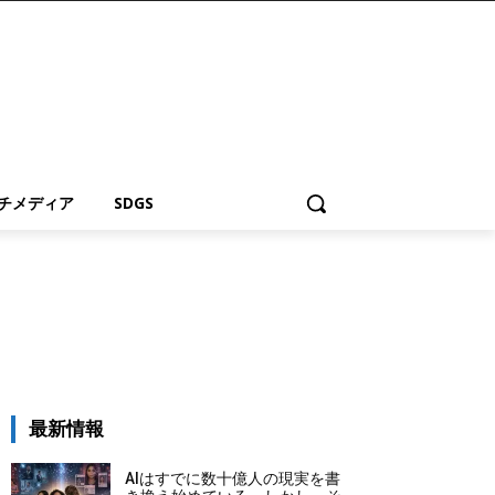
チメディア
SDGS
最新情報
AIはすでに数十億人の現実を書