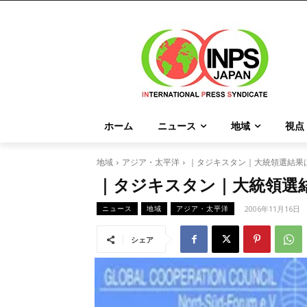
ホーム
ニュース
地域
視点
地域
アジア・太平洋
｜タジキスタン｜大統領選結果
｜タジキスタン｜大統領選
2006年11月16日
ニュース
地域
アジア・太平洋
シェア