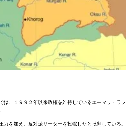
】
では、１９９２年以来政権を維持しているエモマリ・ラフ
。
圧力を加え、反対派リーダーを投獄したと批判している。