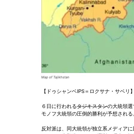
Map of Tajikhstan
【ドゥシャンベIPS＝ロクサナ・サベリ
６日に行われる
タジキスタン
の大統領選
モノフ大統領の圧倒的勝利が予想される
反対派は、同大統領が独立系メディアに