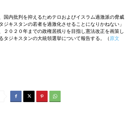
、国内批判を抑えるためテロおよびイスラム過激派の脅威
タジキスタンの若者を過激化させることになりかねない」
、２０２０年までの政権居残りを目指し憲法改正を画策し
るタジキスタンの大統領選挙について報告する。（
原文