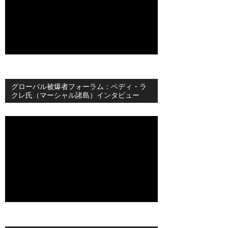
グローバル被爆者フォーラム：ベディ・ラ
クレ氏（マーシャル諸島）インタビュー