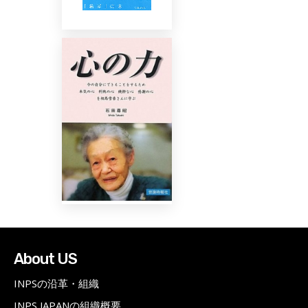
About US
INPSの沿革・組織
INPS JAPANの組織概要