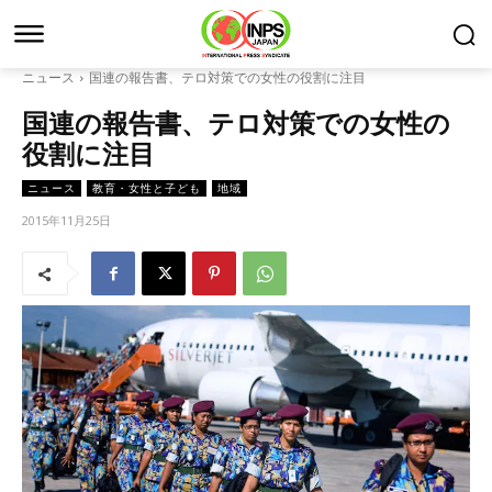
ニュース
国連の報告書、テロ対策での女性の役割に注目
国連の報告書、テロ対策での女性の
役割に注目
ニュース
教育・女性と子ども
地域
2015年11月25日