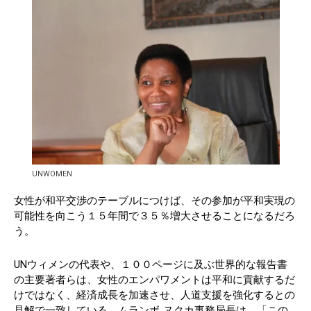
UNWOMEN
女性が和平交渉のテーブルにつけば、その参加が平和実現の
可能性を向こう１５年間で３５％増大させることになるだろ
う。
UNウィメンの代表や、１００ページに及ぶ世界的な報告書
の主要著者らは、女性のエンパワメントは平和に貢献するだ
けではなく、経済成長を加速させ、人道支援を強化するとの
見解で一致している。ムランボ‐ヌクカ事務局長は、「この