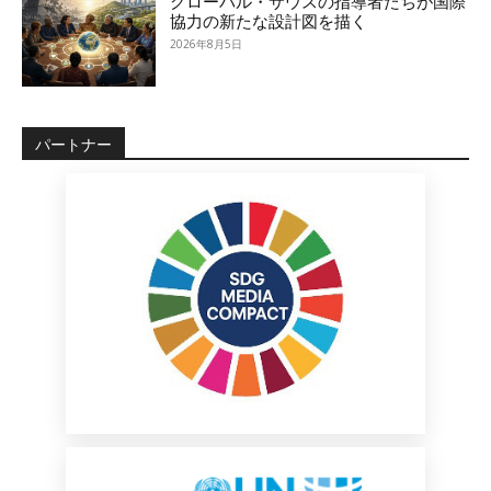
グローバル・サウスの指導者たちが国際
協力の新たな設計図を描く
2026年8月5日
パートナー