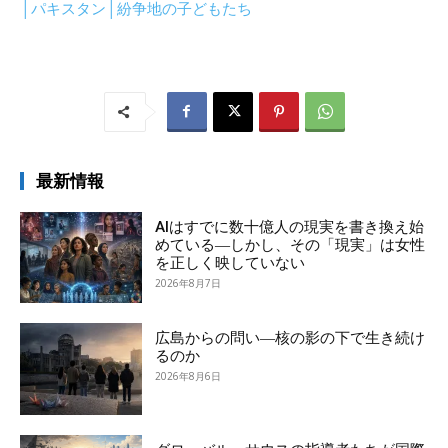
│パキスタン│紛争地の子どもたち
最新情報
AIはすでに数十億人の現実を書き換え始
めている―しかし、その「現実」は女性
を正しく映していない
2026年8月7日
広島からの問い―核の影の下で生き続け
るのか
2026年8月6日