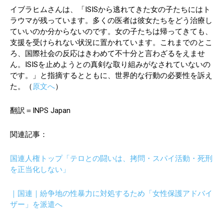
イブラヒムさんは、「ISISから逃れてきた女の子たちにはト
ラウマが残っています。多くの医者は彼女たちをどう治療し
ていいのか分からないのです。女の子たちは帰ってきても、
支援を受けられない状況に置かれています。これまでのとこ
ろ、国際社会の反応はきわめて不十分と言わざるをえませ
ん。ISISを止めようとの真剣な取り組みがなされていないの
です。」と指摘するとともに、世界的な行動の必要性を訴え
た。（
原文へ
）
翻訳＝INPS Japan
関連記事：
国連人権トップ「テロとの闘いは、拷問・スパイ活動・死刑
を正当化しない」
｜国連｜紛争地の性暴力に対処するため「女性保護アドバイ
ザー」を派遣へ