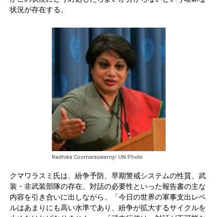
状況が存在する。
Radhika Coomaraswamy/ UN Photo
クマワラスミ氏は、紛争予防、早期警戒システムの性質、武
装・非武装部隊の存在、対話の必要性といった報告書の主な
内容を引き合いに出しながら、「今日の世界の軍事支出レベ
ルはあまりにも高い水準であり、紛争が拡大するサイクルを