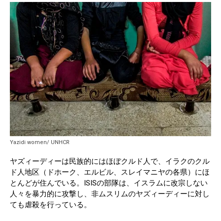
Yazidi women/ UNHCR
ヤズィーディーは民族的にはほぼクルド人で、イラクのクル
ド人地区（ドホーク、エルビル、スレイマニヤの各県）にほ
とんどが住んでいる。ISISの部隊は、イスラムに改宗しない
人々を暴力的に攻撃し、非ムスリムのヤズィーディーに対し
ても虐殺を行っている。