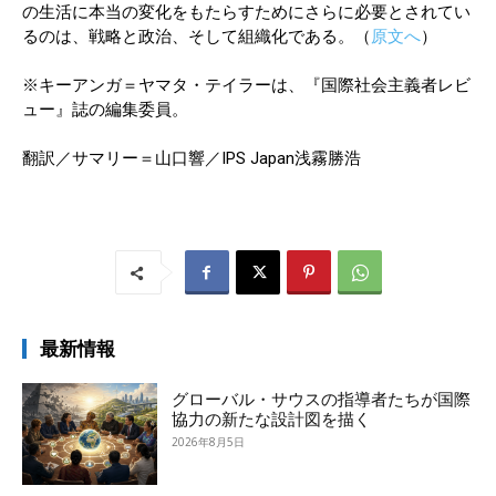
の生活に本当の変化をもたらすためにさらに必要とされてい
るのは、戦略と政治、そして組織化である。（
原文へ
）
※キーアンガ＝ヤマタ・テイラーは、『国際社会主義者レビ
ュー』誌の編集委員。
翻訳／サマリー＝山口響／IPS Japan浅霧勝浩
最新情報
グローバル・サウスの指導者たちが国際
協力の新たな設計図を描く
2026年8月5日