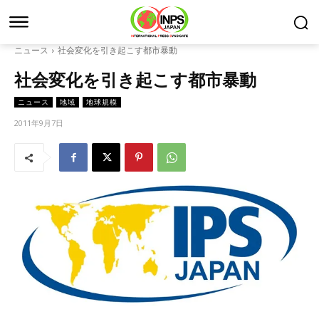
ニュース
社会変化を引き起こす都市暴動
社会変化を引き起こす都市暴動
ニュース
地域
地球規模
2011年9月7日