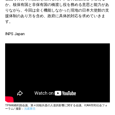
か。核保有国と非保有国の橋渡し役を務める意思と能力があ
りながら、今回は全く機能しなかった現地の日本大使館の支
援体制のあり方を含め、政府に具体的対応を求めていきま
す。
INPS Japan
TPNW締約国会議、第４回核兵器の人道的影響に関する会議、ICAN市民社会フォ
ーラム/ 撮影：
浅霧勝浩