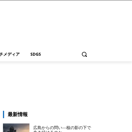
チメディア
SDGS
最新情報
広島からの問い―核の影の下で