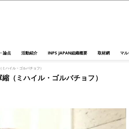
・論点
活動紹介
INPS JAPAN組織概要
取材網
マル
（ミハイル・ゴルバチョフ）
軍縮（ミハイル・ゴルバチョフ）