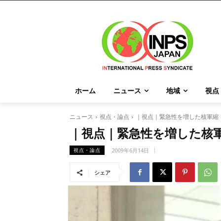
ホーム
ニュース
地域
視点
ニュース
視点・論点
｜視点｜緊急性を増した核軍縮
｜視点｜緊急性を増した核
2009年6月14日
視点・論点
シェア