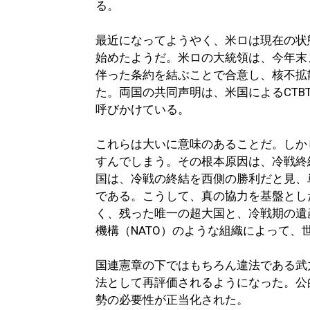
る。
最近になってようやく、米ロは現在の状
始めたようだ。米ロの大統領は、今年末
伴った条約を結ぶことで合意し、核不拡
た。両国の共同声明は、米国によるCT
呼びかけている。
これらは大いに意味のあることだ。しか
すんでしまう。その根本原因は、冷戦終
国は、冷戦の終結を西側の勝利だと見、
である。こうして、真の協力を基盤とし
く、残った唯一の超大国と、冷戦期の遺
機構（NATO）のような組織によって
国連憲章の下ではもちろん違法である武
法として再評価されるようになった。公
勢の必要性が正当化された。