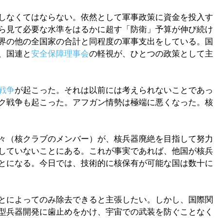
しなくてはならない。依然として軍事政策に資金を投入す
ら見て必要な水準をはるかに超す「防衛」予算が伸び続け
界の他の全国家の合計と同程度の軍事支出をしている。国
、国連と
安全保障理事会
の軽視が、ひとつの政策として主
戦争
が起こった。それは以前には考えられないことであっ
ク戦争も起こった。アフガン情勢は極端に悪くなった。核
々（核クラブのメンバー）が、核兵器廃絶を目指して努力
していないことにある。これが事実であれば、他国が核兵
とになる。今日では、技術的に核保有が可能な国は数十に
とによってのみ除去できると主張したい。しかし、国際関
型兵器開発に歯止めをかけ、宇宙での武装を防ぐことなく