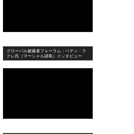
グローバル被爆者フォーラム：ベディ・ラ
クレ氏（マーシャル諸島）インタビュー