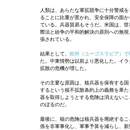
人類は、あらたな軍拡競争に十分警戒を
ることに比重が置かれ、安全保障の面か
ている。兵器貿易もそうだ。米国は、世
際法と紛争の平和的解決の原則への無視
張されている。
結果として、
欧州（ユーゴスラビア）で
た。中東情勢は以前より悪化した。イラ
拡散の危機が増した。
その主要な原因は、核兵器を保有する国
するという核不拡散条約上の義務を果た
器を取得しようとする危険は消えないこ
のぼるのだ。
最後に、核の危険は核兵器を廃絶するこ
係を非軍事化し、軍事予算を減らし、新