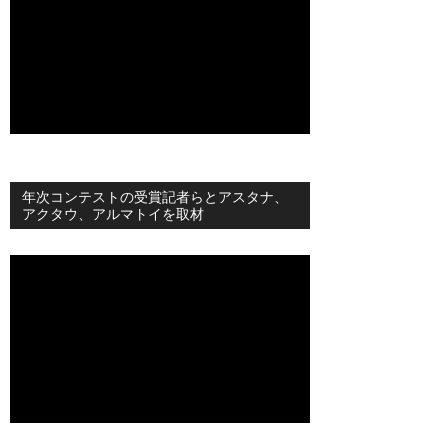
年次コンテストの受賞記者らとアスタナ、
アクタウ、アルマトイを取材