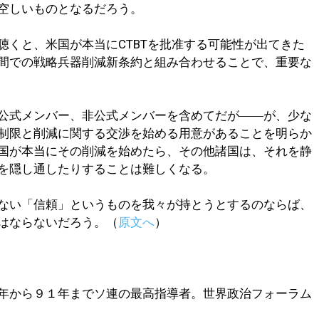
空しいものとなるだろう。
聴くと、米国が本当にCTBTを批准する可能性が出てきた
間での戦略兵器削減新条約と組み合わせることで、重要な
公式メンバー、非公式メンバーを含めてだが――が、少な
制限と削減に関する交渉を始める用意があることを明らか
国が本当にその削減を始めたら、その他諸国は、それを静
を隠し通したりすることは難しくなる。
ない「信頼」というものを我々が持とうとするのならば、
はならないだろう。（
原文へ
）
年から９１年までソ連の最高指導者。世界政治フォーラム