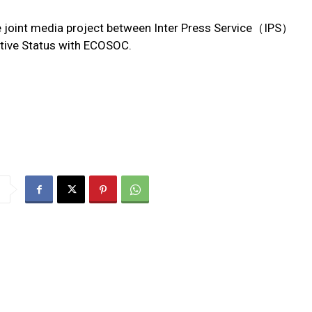
he joint media project between Inter Press Service（IPS）
tive Status with ECOSOC.