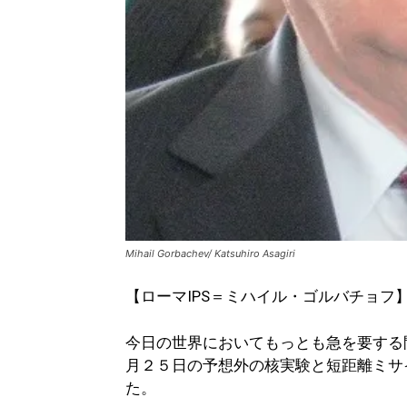
Mihail Gorbachev/ Katsuhiro Asagiri
【ローマIPS＝ミハイル・ゴルバチョフ
今日の世界においてもっとも急を要する
月２５日の予想外の核実験と短距離ミサ
た。