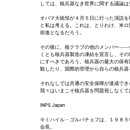
しては、核兵器なき世界に関する議論は
オバマ大統領が４月５日に行った演説を
と私は考える。これは、とりわけ、米ロ
前進となるだろう。
その後に、核クラブの他のメンバー――
くとも核兵器製造の凍結を宣言し、その
にすべきであろう。核兵器の最大の保有
観したり、国際的管理から自らの核兵器
それなしでは共通の安全保障が達成でき
我々はいまこそ核兵器を問題視しなくて
INPS Japan
※ミハイル・ゴルバチョフは、１９８５
会長。