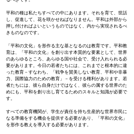
平和の種は私たちすべての中にあります。それを育て、世話
し、促進して、花を咲かせねばなりません。平和は外部から
押し付ければよいというものではなく、内から実現されるべ
きものなのです。
「平和の文化」を形作る主な基となるのは教育です。平和教
育は、「平和の文化」を創り出す本質的な要素として、世界
のあらゆるところ、あらゆる国や社会で、受け入れられる必
要があります。今日の若者たちには、これまでと根本的に違
った教育－すなわち、「戦争を賛美しない教育、平和や非暴
力、国際協力のための教育」－を受ける権利があります。若
者たちには、彼ら自身だけではなく、彼らの属する世界のた
めにも、平和を創り出し育てるためのスキルと知識が必要で
す。
すべての教育機関が、学生が責任を持ち生産的な世界市民に
なる準備をする機会を提供する必要があり、「平和の文化」
を形作る教えを導入する必要があります。