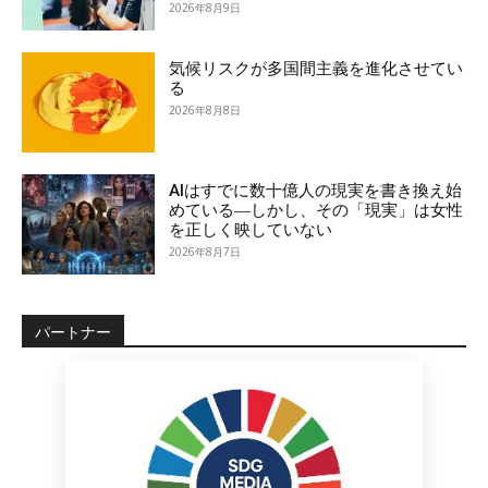
2026年8月9日
気候リスクが多国間主義を進化させてい
る
2026年8月8日
AIはすでに数十億人の現実を書き換え始
めている―しかし、その「現実」は女性
を正しく映していない
2026年8月7日
パートナー