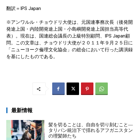
翻訳＝IPS Japan
※アンワルル・チョウドリ大使は、元国連事務次長（後発開
発途上国・内陸開発途上国・小島嶼開発途上国担当高等代
表）。現在は、国連総会議長の上級特別顧問、IPS Japan顧
問。この文章は、チョウドリ大使が２０１１年９月２５日に
「ニューヨーク倫理文化協会」の総会において行った講演録
を基にしたものである。
最新情報
髪を切ることは、自由を切り刻むこと―
タリバン統治下で揺れるアフガニスタン
の理髪師たち