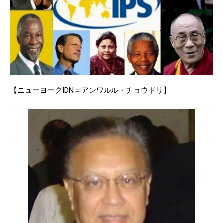
【ニューヨークIDN＝アンワルル・チョウドリ】