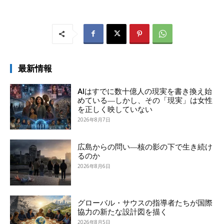
最新情報
AIはすでに数十億人の現実を書き換え始
めている―しかし、その「現実」は女性
を正しく映していない
2026年8月7日
広島からの問い―核の影の下で生き続け
るのか
2026年8月6日
グローバル・サウスの指導者たちが国際
協力の新たな設計図を描く
2026年8月5日