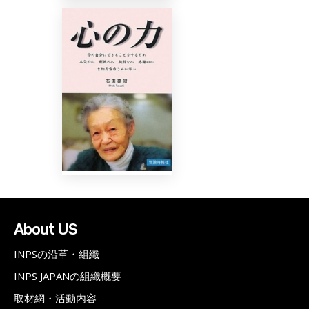
About US
INPSの沿革・組織
INPS JAPANの組織概要
取材網・活動内容