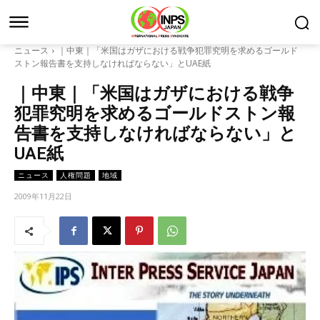
ニュース
｜中東｜「米国はガザにおける戦争犯罪究明を求めるゴールド
ストン報告書を支持しなければならない」とUAE紙
｜中東｜「米国はガザにおける戦争
犯罪究明を求めるゴールドストン報
告書を支持しなければならない」と
UAE紙
ニュース
人権問題
地域
2009年11月22日