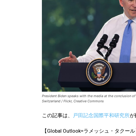
President Biden speaks with the media at the conclusion o
Switzerland / Flickr, Creative Commons
この記事は、
戸田記念国際平和研究所
が
【Global Outlook=ラメッシュ・タクー