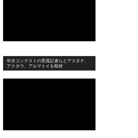
年次コンテストの受賞記者らとアスタナ、
アクタウ、アルマトイを取材