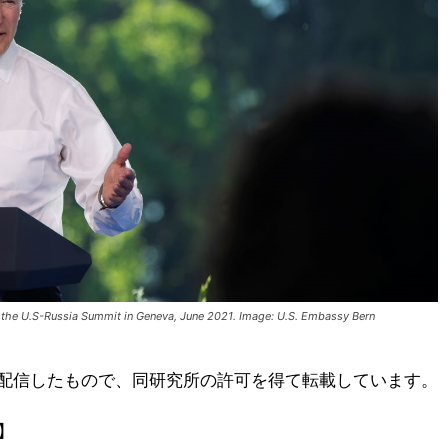
f the U.S-Russia Summit in Geneva, June 2021. Image: U.S. Embassy Bern
配信したもので、同研究所の許可を得て転載しています。
ル】