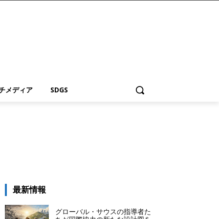
チメディア
SDGS
最新情報
グローバル・サウスの指導者た