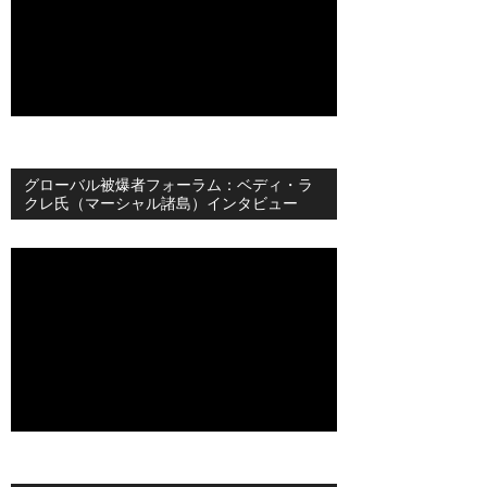
グローバル被爆者フォーラム：ベディ・ラ
クレ氏（マーシャル諸島）インタビュー