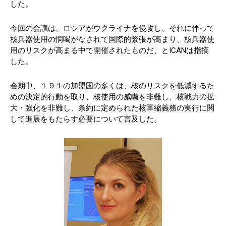
した。
今回の会議は、ロシアがウクライナを侵攻し、それに伴って
核兵器使用の恫喝がなされて国際的緊張が高まり、核兵器使
用のリスクが高まる中で開催されたものだ、とICANは指摘
した。
会期中、１９１の加盟国の多くは、核のリスクを低減するた
めの決定的行動を取り、核使用の威嚇を非難し、核戦力の拡
大・強化を非難し、条約に定められた核軍縮義務の実行に関
して進展をもたらす必要について言及した。