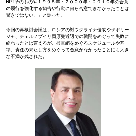
NPTそのものや１９９５年・２０００年・２０１０年の合意
の履行を強化する勧告や行動に何ら合意できなかったことは
驚きではない。」と語った。
今回の再検討会議は、ロシアの対ウクライナ侵攻やザポリー
ジャ、チェルノブイリ両原発近辺での戦闘をめぐって失敗に
終わったとは言えるが、核軍縮をめぐるスケジュールや基
準、責任の果たし方をめぐって合意がなかったことにも大き
な不満が残された。