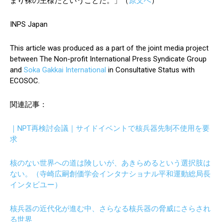
まり裸の王様だということだ。」（
原文へ
）
INPS Japan
This article was produced as a part of the joint media project
between The Non-profit International Press Syndicate Group
and
Soka Gakkai International
in Consultative Status with
ECOSOC.
関連記事：
｜NPT再検討会議｜サイドイベントで核兵器先制不使用を要
求
核のない世界への道は険しいが、あきらめるという選択肢は
ない。（寺崎広嗣創価学会インタナショナル平和運動総局長
インタビユー）
核兵器の近代化が進む中、さらなる核兵器の脅威にさらされ
る世界