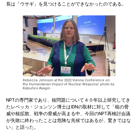
長は「ウサギ」を見つけることができなかったのである。
Rebecca Johnson at the 2022 Vienna Conference on
the Humanitarian Impact of Nuclear Weapons/ photo by
Katsuhiro Asagiri
NPTの専門家であり、核問題について４０年以上研究してき
たレベッカ・ジョンソン博士はIDNの取材に対して「核の脅
威や核拡散、戦争の脅威が高まる中、今回のNPT再検討会議
が失敗に終わったことは危険な兆候ではあるが、驚きではな
い」と語った。