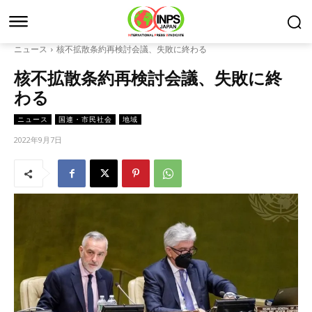
ニュース
核不拡散条約再検討会議、失敗に終わる
核不拡散条約再検討会議、失敗に終
わる
ニュース
国連・市民社会
地域
2022年9月7日