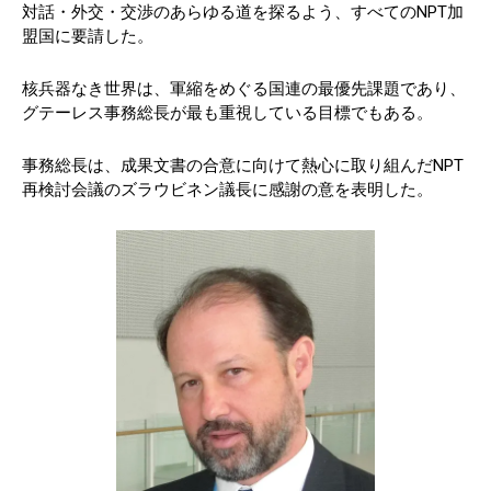
対話・外交・交渉のあらゆる道を探るよう、すべてのNPT加
盟国に要請した。
核兵器なき世界は、軍縮をめぐる国連の最優先課題であり、
グテーレス事務総長が最も重視している目標でもある。
事務総長は、成果文書の合意に向けて熱心に取り組んだNPT
再検討会議のズラウビネン議長に感謝の意を表明した。