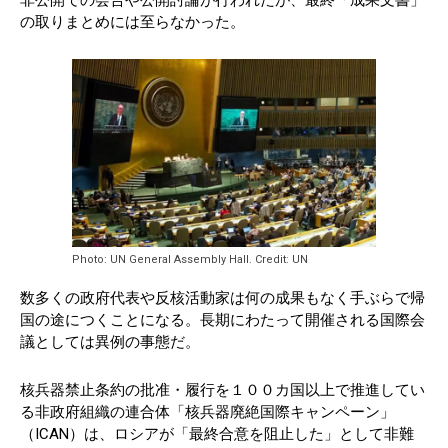
の取りまとめには至らなかった。
Photo: UN General Assembly Hall. Credit: UN
数多くの政府代表や反核活動家は何の成果もなく手ぶらで帰
国の途につくことになる。長期にわたって開催される国際会
議としては異例の事態だ。
核兵器禁止条約の批准・履行を１００カ国以上で推進してい
る非政府組織の連合体「核兵器廃絶国際キャンペーン」
（ICAN）は、ロシアが「最終合意を阻止した」として非難