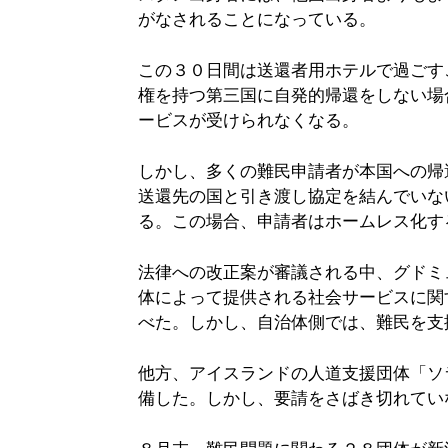
がなされることになっている。
この３０日間は送還者用ホテルで過ごす
権を持つ第三国に自発的帰還をしない場
ービスが受けられなくなる。
しかし、多くの難民申請者が本国への帰
送還先の国と引き渡し協定を結んでいな
る。この場合、申請者はホームレス化す
法律への改正案が審議される中、グドミ
体によって提供される社会サービスに関
べた。しかし、自治体側では、難民を支
他方、アイスランドの人道支援団体「ソ
備した。しかし、要請をさばき切れてい