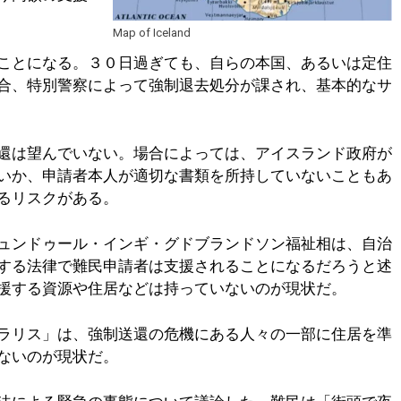
Map of Iceland
ことになる。３０日過ぎても、自らの本国、あるいは定住
合、特別警察によって強制退去処分が課され、基本的なサ
還は望んでいない。場合によっては、アイスランド政府が
いか、申請者本人が適切な書類を所持していないこともあ
るリスクがある。
ュンドゥール・インギ・グドブランドソン福祉相は、自治
する法律で難民申請者は支援されることになるだろうと述
援する資源や住居などは持っていないのが現状だ。
ラリス」は、強制送還の危機にある人々の一部に住居を準
ないのが現状だ。