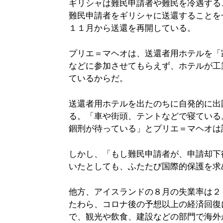
ギリシャは難民申請者や難民を冷遇する
難民申請者をギリシャに送還することを
１１月から送還を再開している。
プリエ＝マヘオは、送還者用ホテルを「
などに参加させてもらえず、ホテルが工
ているからだ。
送還者用ホテルを出たのちに自発的に出
る。「車や街頭、テントなどで寝ている
錮刑が待っている」とプリエ＝マヘオは
しかし、「もし難民申請者が、申請却下
いたとしても、ふたたび国際的保護を求
他方、アイスランドの８月の失業率は２
たわら、コロナ後の予想以上の経済回復
で、観光や飲食、建設などの部門で海外