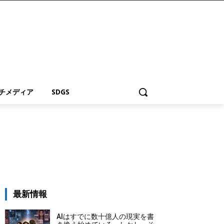
チメディア
SDGS
最新情報
AIはすでに数十億人の現実を書