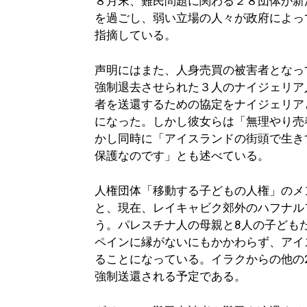
８月末、難民問題に関わる２８団体が新
を過ごし、弱い立場の人々が政府によっ
指摘している。
声明にはまた、人身売買の被害者となっ
強制退去させられた３人のナイジェリア
者を送還するための協定をナイジェリア
になった。しかし彼女らは「無理やり売
かし同時に「アイスランドの街頭で生き
保護なのです」とも述べている。
人権団体「移動する子どもの人権」のメ
と、現在、レイキャビク郊外のハフナル
う。パレスチナ人の母親と8人の子ども
ペインに縁がないにもかかわらず、アイ
ることになっている。イラクからの他の
強制送還される予定である。