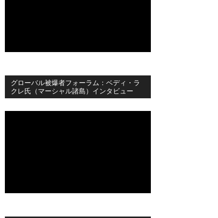
グローバル被爆者フォーラム：ベディ・ラ
クレ氏（マーシャル諸島）インタビュー