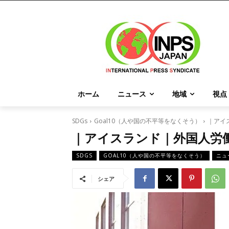
ホーム
ニュース
地域
視点
SDGs
Goal10（人や国の不平等をなくそう）
｜アイ
｜アイスランド｜外国人労
SDGS
GOAL10（人や国の不平等をなくそう）
ニュ
シェア