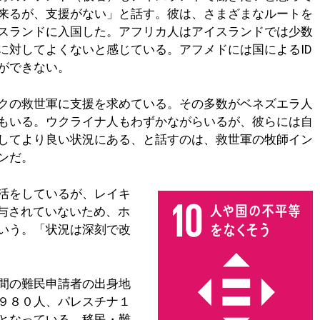
来るが、支援がない」と話す。彼は、さまざまなルートを
スランドに入国した。アフリカ人はアイスランドでは少数
に対してよくないと感じている。アフメドには国によるID
ができない。
クの救世軍に支援を求めている。その多数がベネズエラ人
もいる。ウクライナ人もわずかながらいるが、彼らには自
してより良い状況にある、と話すのは、救世軍の牧師イン
ンだ。
活をしているが、レイキ
付与されていないため、ホ
いう。「状況は深刻で改
間の難民申請者の出身地
９８０人、パレスチナ１
となっている。移民・難