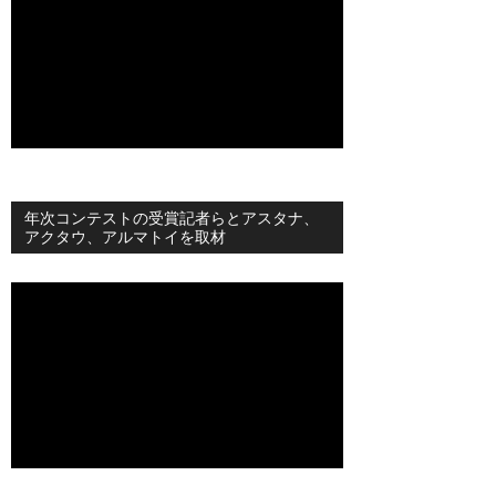
年次コンテストの受賞記者らとアスタナ、
アクタウ、アルマトイを取材