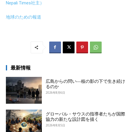
Nepali Times社主）
地球のための報道
最新情報
広島からの問い―核の影の下で生き続け
るのか
2026年8月6日
グローバル・サウスの指導者たちが国際
協力の新たな設計図を描く
2026年8月5日