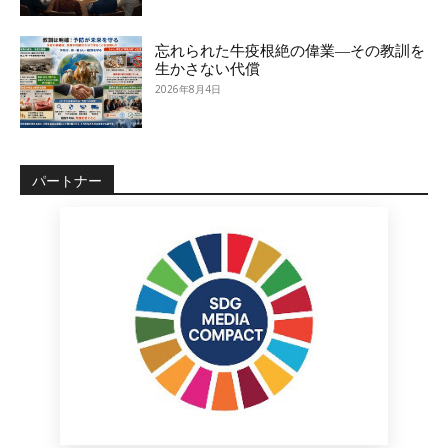
忘れられた牛疫根絶の偉業―その教訓を
生かさない代償
2026年8月4日
パートナー