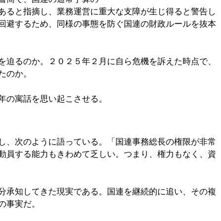
あると指摘し、業務運営に重大な支障が生じ得ると警告し
回避するため、同様の事態を防ぐ国連の財政ルールを抜本
を迫るのか。２０２５年２月に自ら危機を訴えた時点で、
たのか。
年の寓話を思い起こさせる。
し、次のように語っている。「国連事務総長の権限が非常
動員する能力もきわめて乏しい。つまり、権力もなく、資
分承知してきた現実である。国連を継続的に追い、その複
の事実だ。