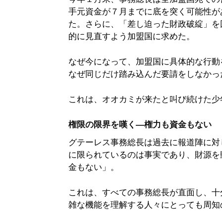
手元資金が７月までに底を突く可能性が
た。さらに、「差し迫った財政破綻」を
的に見直すよう加盟国に求めた。
なぜ今になって、加盟国に具体的な行動
なぜ同じだけ踏み込んだ要請をしなかっ
これは、オオカミが来たと叫び続けた少
権限の限界を嘆く―権力も資金もない
グテーレス事務総長は過去に報道陣に対
に限られているのは事実であり、財源を
金もない」。
これは、すべての事務総長が直面し、十
雑な機能を理解する人々にとっても周知