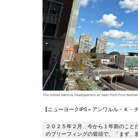
The United Nations Headquarters as seen from First Avenue
【ニューヨークIPS＝アンワルル・Ｋ・
２０２５年２月、今から１年前のこと
のブリーフィングの冒頭で、「まず、