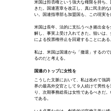
米国は拒否権という強大な権限を持ち、
きた。国連憲章を改正し、真に民主的な
い。国連指導部も加盟国も、この現実を
米国は長年、法的に支払うべき拠出金を
解し、事実上受け入れてきた。狙いは、
による投票権停止を回避することにある
私は、米国は国連から「撤退」するので
るのだと考える。
国連のトップに女性を
こうした文脈において、私は改めて強調
界の最高外交官として９人続けて男性を
り、次期事務総長は女性であるべきだ。
である。