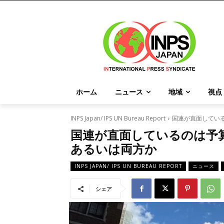
ホーム
ニュース
地域
視点
INPS Japan/ IPS UN Bureau Report
国連が直面してい
国連が直面しているのは予
あるいは両方か
INPS JAPAN/ IPS UN BUREAU REPORT
ニュース
シェア