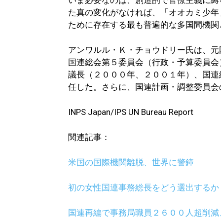
いま必要なのは、創造的で官僚主義に縛
た真の変化がなければ、「オオカミ少年
ために存在する最も普遍的な多国間機関
アンワルル・Ｋ・チョウドリー氏は、元
国連総会第５委員会（行政・予算委員会
議長（２０００年、２００１年）、国連
任した。さらに、国連計画・調整委員会
INPS Japan/IPS UN Bureau Report
関連記事：
米国の国際機関離脱、世界に警鐘
初の女性国連事務総長をどう選出するか
国連再編で事務局職員２６００人超削減