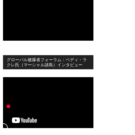
グローバル被爆者フォーラム：ベディ・ラ
クレ氏（マーシャル諸島）インタビュー