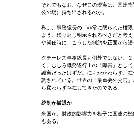
それでもなお、なぜこの現実は、国連指
公の場に持ち出されるのか。
私は、事務総長の「非常に限られた権限
よう、繰り返し明示されるべきだと考え
や就任時に、こうした制約を正面から語
グテーレス事務総長も例外ではない。２
く、むしろ職務遂行上の「障害」として
誠実だったはずだ。にもかかわらず、在
調されている。世界の「最重要外交官」
ら変わらず存在してきたのである。
統制か撤退か
米国が、財政的影響力を梃子に国連の機
もある。