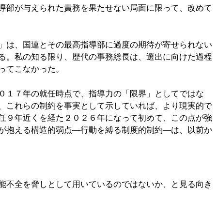
導部が与えられた責務を果たせない局面に限って、改めて
」は、国連とその最高指導部に過度の期待が寄せられない
る。私の知る限り、歴代の事務総長は、選出に向けた過程
ってこなかった。
０１７年の就任時点で、指導力の「限界」としてではな
、これらの制約を事実として示していれば、より現実的で
任９年近くを経た２０２６年になって初めて、この点が強
が抱える構造的弱点―行動を縛る制度的制約―は、以前か
能不全を脅しとして用いているのではないか、と見る向き