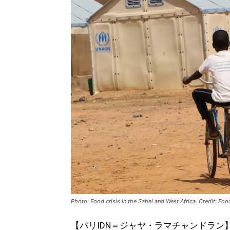
Photo: Food crisis in the Sahel and West Africa. Credit: Foo
【パリIDN＝ジャヤ・ラマチャンドラン