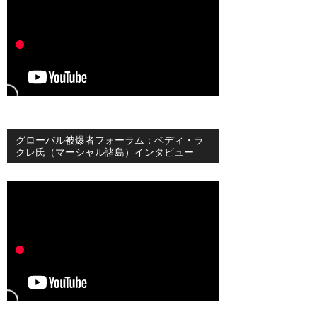
グローバル被爆者フォーラム：ベディ・ラ
クレ氏（マーシャル諸島）インタビュー