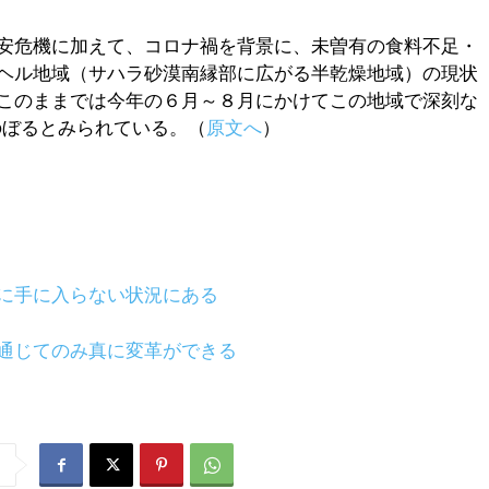
安危機に加えて、コロナ禍を背景に、未曽有の食料不足・
ヘル地域（サハラ砂漠南縁部に広がる半乾燥地域）の現状
このままでは今年の６月～８月にかけてこの地域で深刻な
のぼるとみられている。（
原文へ
）
に手に入らない状況にある
通じてのみ真に変革ができる