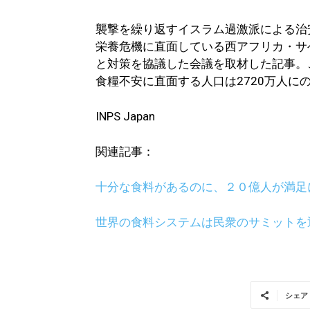
襲撃を繰り返すイスラム過激派による治
栄養危機に直面している西アフリカ・サ
と対策を協議した会議を取材した記事。
食糧不安に直面する人口は2720万人に
INPS Japan
関連記事：
十分な食料があるのに、２０億人が満足
世界の食料システムは民衆のサミットを
シェア