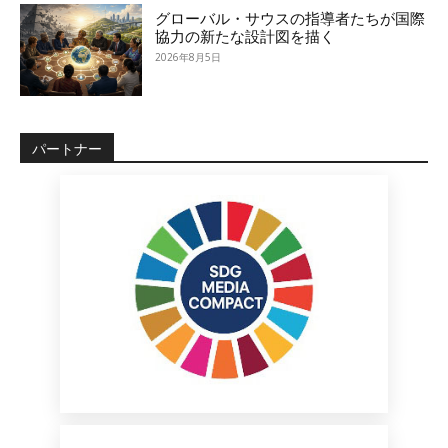
グローバル・サウスの指導者たちが国際
協力の新たな設計図を描く
2026年8月5日
パートナー