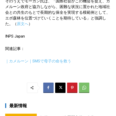
そのうえでモーガン氏は、「国際社会がこの機会を捉え、カ
メルーン政府と協力しながら、困難な状況に置かれた地域社
会との共生のもとで長期的な保全を実現する模範例として、
エボ森林を位置づけていくことを期待している」と強調し
た。（
原文へ
）
INPS Japan
関連記事：
｜カメルーン｜SMSで母子の命を救う
最新情報