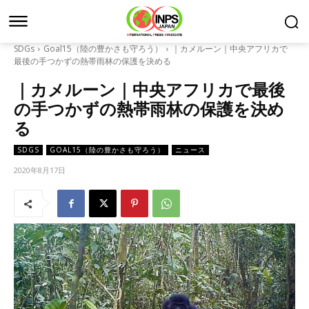
SDGs
Goal15（陸の豊かさも守ろう）
｜カメルーン｜中央アフリカで
最後の手つかずの熱帯雨林の保護を決める
｜カメルーン｜中央アフリカで最後
の手つかずの熱帯雨林の保護を決め
る
SDGS
GOAL15（陸の豊かさも守ろう）
ニュース
2020年8月17日