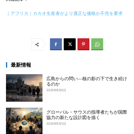
｜アフリカ｜カカオ生産者がより適正な価格か不売を要求
最新情報
広島からの問い―核の影の下で生き続け
るのか
2026年8月6日
グローバル・サウスの指導者たちが国際
協力の新たな設計図を描く
2026年8月5日