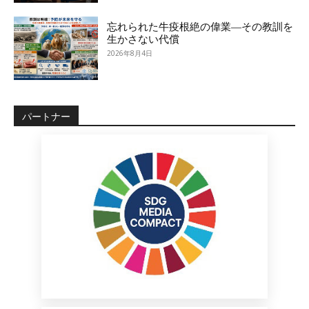
忘れられた牛疫根絶の偉業―その教訓を
生かさない代償
2026年8月4日
パートナー