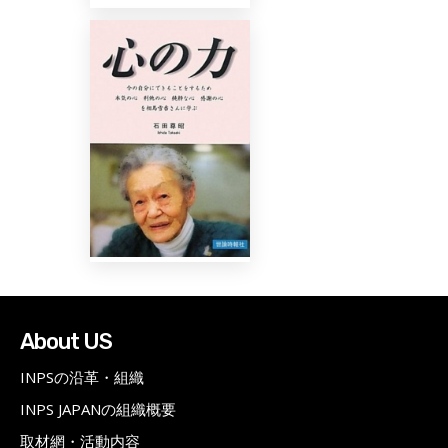
About US
INPSの沿革・組織
INPS JAPANの組織概要
取材網・活動内容