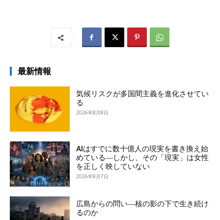
最新情報
気候リスクが多国間主義を進化させてい
る
2026年8月8日
AIはすでに数十億人の現実を書き換え始
めている―しかし、その「現実」は女性
を正しく映していない
2026年8月7日
広島からの問い―核の影の下で生き続け
るのか