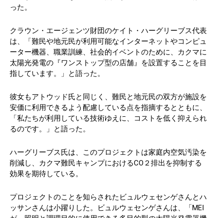
った。
クラウン・エージェンツ財団のケイト・ハーグリーブス代表
は、「難民や地元民が利用可能なインターネットやコンピュ
ーター機器、職業訓練、社会的イベントのために、カクマに
太陽光発電の『ワンストップ型の店舗』を設置することを目
指しています。」と語った。
彼女もアトウッド氏と同じく、難民と地元民の双方が施設を
安価に利用できるよう配慮している点を指摘するとともに、
「私たちが利用している技術ゆえに、コストを低く抑えられ
るのです。」と語った。
ハーグリーブス氏は、このプロジェクトは家庭内空気汚染を
削減し、カクマ難民キャンプにおけるCO２排出を抑制する
効果を期待している。
プロジェクトのことを知らされたビュルウェセンゲさんとハ
ッサンさんは小躍りした。ビュルウェセンゲさんは、「MEI