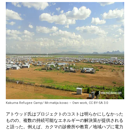
Kakuma Refugee Camp/ Mr.matija.kovac – Own work, CC BY-SA 3.0
アトウッド氏はプロジェクトのコストは明らかにしなかった
ものの、複数の持続可能なエネルギーの解決策が提供される
と語った。例えば、カクマの診療所や教育／地域ハブに電力