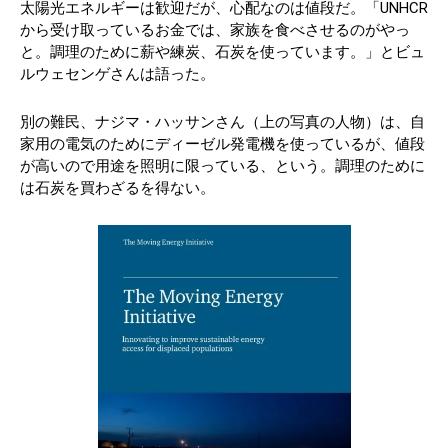
太陽光エネルギーは歓迎だが、心配なのは値段だ。「UNHCR
から受け取っているお金では、家族を食べさせるのがやっ
と。調理のために薪や練炭、石炭を使っています。」とビュ
ルウェセンゲさんは語った。
別の難民、ナジマ・ハッサンさん（上の写真の人物）は、自
家用の電気のためにディーゼル発電機を使っているが、値段
が高いので用途を照明に限っている、という。調理のために
は石炭を買わざるを得ない。