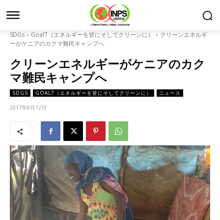
SDGs
Goal7（エネルギーを皆にそしてクリーンに）
クリーンエネルギ
ーがケニアのカクマ難民キャンプへ
クリーンエネルギーがケニアのカク
マ難民キャンプへ
SDGS
GOAL7（エネルギーを皆にそしてクリーンに）
ニュース
2017年8月12日