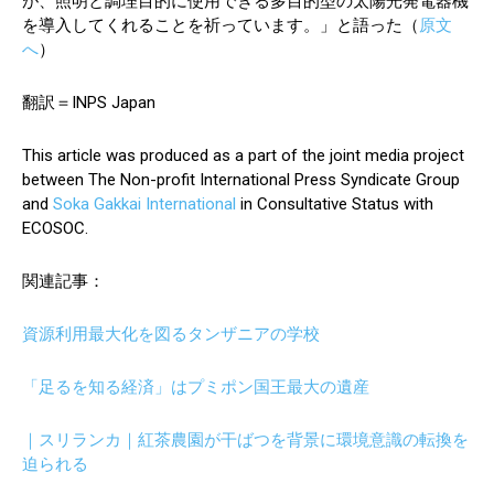
が、照明と調理目的に使用できる多目的型の太陽光発電器機
を導入してくれることを祈っています。」と語った（
原文
へ
）
翻訳＝INPS Japan
This article was produced as a part of the joint media project
between The Non-profit International Press Syndicate Group
and
Soka Gakkai International
in Consultative Status with
ECOSOC.
関連記事：
資源利用最大化を図るタンザニアの学校
「足るを知る経済」はプミポン国王最大の遺産
｜スリランカ｜紅茶農園が干ばつを背景に環境意識の転換を
迫られる