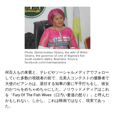
Photo: Ebelechukwu Obiano, the wife of Willie
Obiano, the governor of one of Nigeria’s five
south eastern states, Anambra. Source:
facebook.com/mamaananbra
何百人もの来賓と、テレビやソーシャルメディアでフォロー
していた多数の視聴者の前で、元美人コンテストの優勝者で
大使のビアンカは、退任する知事の妻に平手打ちをし、彼女
のかつらをめちゃめちゃにした。ノリウッドメディアはこれ
を「Fury Of The Fish Wives（口汚い妻達の怒り）」と呼んだ
かもしれない。しかし、これは映画ではなく、現実であっ
た。