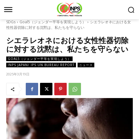
SDGs
Goal5（ジェンダー平等を実現しよう）
シエラレオネにおける女
性性器切除に対する沈黙は、私たちを守らない
シエラレオネにおける女性性器切除
に対する沈黙は、私たちを守らない
GOAL5（ジェンダー平等を実現しよう）
INPS JAPAN/ IPS UN BUREAU REPORT
ニュース
2025年3月19日