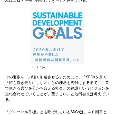
みはコロナ危機で停滞してきた」と述べている。
SDGs logo
その進歩を「力強く加速させる」ためには、「SDGsを貫く
『誰も置き去りにしない』との理念を肉付けする形で、『皆
で生きる喜びを分かち合える社会』の建設というビジョンを
重ね合わせていくことが、望ましい」と池田会長は考えてい
る。
「グローバル目標」とも呼ばれているSDGsは、４０回目と