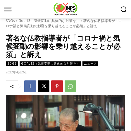
SDGs
Goal13（気候変動に具体的な対策を）
著名な仏教指導者が「コ
ロナ禍と気候変動の影響を乗り越えることが必須」と訴え
著名な仏教指導者が「コロナ禍と気
候変動の影響を乗り越えることが必
須」と訴え
SDGS
GOAL13（気候変動に具体的な対策を）
ニュース
2022年4月26日