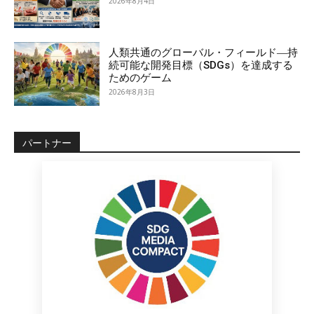
2026年8月4日
人類共通のグローバル・フィールド―持
続可能な開発目標（SDGs）を達成する
ためのゲーム
2026年8月3日
パートナー