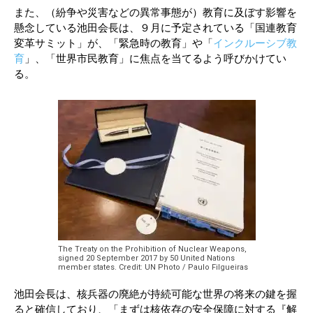
また、（紛争や災害などの異常事態が）教育に及ぼす影響を
懸念している池田会長は、９月に予定されている「国連教育
変革サミット」が、「緊急時の教育」や「
インクルーシブ教
育
」、「世界市民教育」に焦点を当てるよう呼びかけてい
る。
The Treaty on the Prohibition of Nuclear Weapons,
signed 20 September 2017 by 50 United Nations
member states. Credit: UN Photo / Paulo Filgueiras
池田会長は、核兵器の廃絶が持続可能な世界の将来の鍵を握
ると確信しており、「まずは核依存の安全保障に対する『解