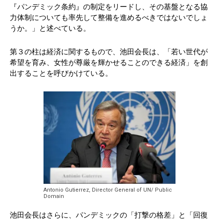
『パンデミック条約』の制定をリードし、その基盤となる協
力体制についても率先して整備を進めるべきではないでしょ
うか。」と述べている。
第３の柱は経済に関するもので、池田会長は、「若い世代が
希望を育み、女性が尊厳を輝かせることのできる経済」を創
出することを呼びかけている。
Antonio Gutierrez, Director General of UN/ Public
Domain
池田会長はさらに、パンデミックの「打撃の格差」と「回復