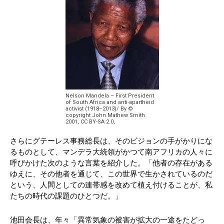
Nelson Mandela – First President
of South Africa and anti-apartheid
activist (1918–2013)/ By ©
copyright John Mathew Smith
2001, CC BY-SA 2.0,
さらにグテーレス事務総長は、そのビジョンの手がかりにな
るものとして、マンデラ大統領がかつて南アフリカの人々に
呼びかけた次のような言葉を紹介した。「他者の存在がある
ゆえに、その他者を通じて、この世界で生かされているのだ
という、人間としての連帯感を改めて植え付けることが、私
たちの時代の課題のひとつだ。」
池田会長は、年々「異常気象の被害が拡大の一途をたどっ