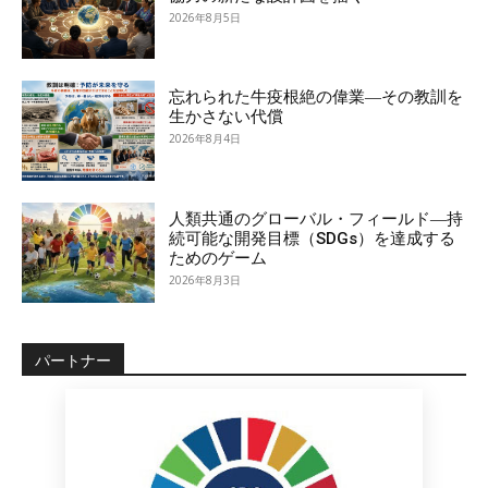
2026年8月5日
忘れられた牛疫根絶の偉業―その教訓を
生かさない代償
2026年8月4日
人類共通のグローバル・フィールド―持
続可能な開発目標（SDGs）を達成する
ためのゲーム
2026年8月3日
パートナー