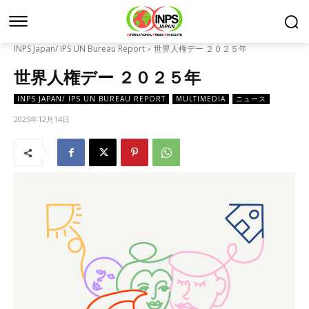
INPS Japan/ IPS UN Bureau Report
世界人権デー ２０２５年
世界人権デー ２０２５年
INPS JAPAN/ IPS UN BUREAU REPORT
MULTIMEDIA
ニュース
2025年12月14日