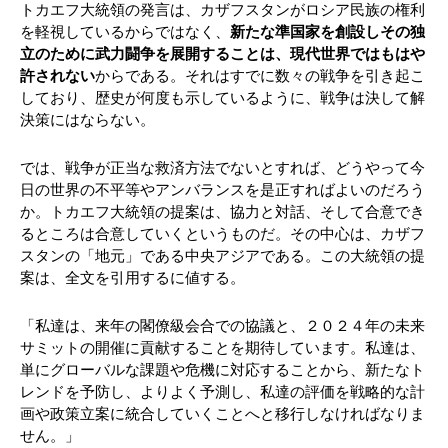
トカエフ大統領の発言は、カザフスタンがロシア民族の権利
を軽視しているからではなく、
新たな準国家を創設しその独
立のために武力闘争を展開することは、現代世界ではもはや
許されない
からである。それはすでに数々の戦争を引き起こ
しており、歴史が何度も示しているように、戦争は決して解
決策にはならない。
では、戦争が正当な救済方法でないとすれば、どうやって今
日の世界の不平等やアンバランスを是正すればよいのだろう
か。トカエフ大統領の提案は、協力と対話、そして合意でき
るところは合意していくというものだ。その中心は、カザフ
スタンの「地元」である中央アジアである。この大統領の提
案は、全文を引用するに値する。
「私達は、来年の閣僚級会合での協議と、２０２４年の未来
サミットの開催に貢献することを期待しています。私達は、
単にグローバルな課題や危機に対応することから、新たなト
レンドを予防し、よりよく予測し、私達の評価を戦略的な計
画や政策立案に統合していくことへと移行しなければなりま
せん。」