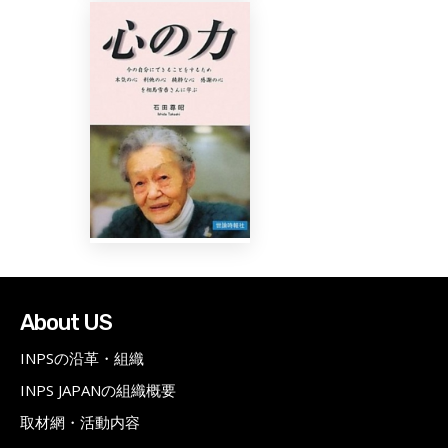
About US
INPSの沿革・組織
INPS JAPANの組織概要
取材網・活動内容