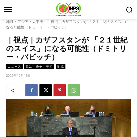
地域
アジア・太平洋
｜視点｜カザフスタンが 「２１世紀のスイス」に
なる可能性（ドミトリー・バビッチ）
｜視点｜カザフスタンが 「２１世紀
のスイス」になる可能性（ドミトリ
ー・バビッチ）
ニュース
政治・紛争・平和
地域
2022年10月15日