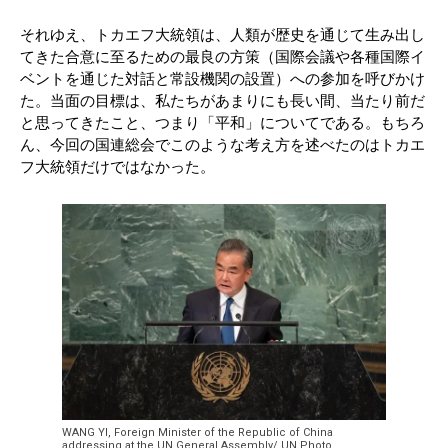
それゆえ、トカエフ大統領は、人類が歴史を通じて生み出し
てきた合意に至るための最良の方策（国際会議や各種国際イ
ベントを通じた対話と常設機関の設置）への参加を呼びかけ
た。当面の目標は、私たちがあまりにも長い間、当たり前だ
と思ってきたこと、つまり「平和」についてである。もちろ
ん、今回の国連総会でこのような考え方を述べたのはトカエ
フ大統領だけではなかった。
WANG YI, Foreign Minister of the Republic of China
addressing at the UN General Assembly/ UN Photo.