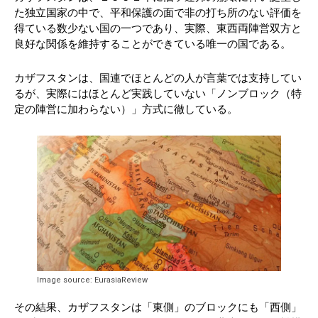
た独立国家の中で、平和保護の面で非の打ち所のない評価を
得ている数少ない国の一つであり、実際、東西両陣営双方と
良好な関係を維持することができている唯一の国である。
カザフスタンは、国連でほとんどの人が言葉では支持してい
るが、実際にはほとんど実践していない「ノンブロック（特
定の陣営に加わらない）」方式に徹している。
Image source: EurasiaReview
その結果、カザフスタンは「東側」のブロックにも「西側」