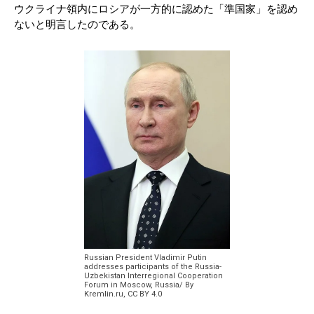
ウクライナ領内にロシアが一方的に認めた「準国家」を認め
ないと明言したのである。
Russian President Vladimir Putin
addresses participants of the Russia-
Uzbekistan Interregional Cooperation
Forum in Moscow, Russia/ By
Kremlin.ru, CC BY 4.0