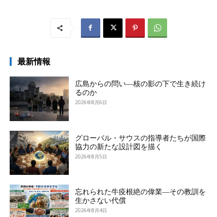
最新情報
広島からの問い―核の影の下で生き続け
るのか
2026年8月6日
グローバル・サウスの指導者たちが国際
協力の新たな設計図を描く
2026年8月5日
忘れられた牛疫根絶の偉業―その教訓を
生かさない代償
2026年8月4日