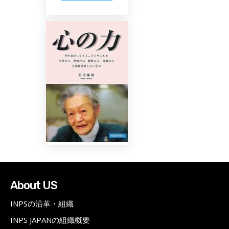
About US
INPSの沿革・組織
INPS JAPANの組織概要