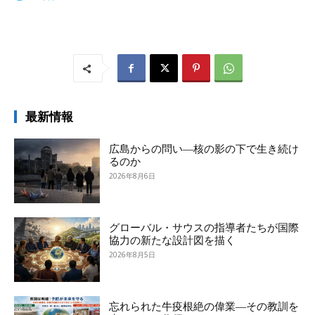
最新情報
広島からの問い―核の影の下で生き続け
るのか
2026年8月6日
グローバル・サウスの指導者たちが国際
協力の新たな設計図を描く
2026年8月5日
忘れられた牛疫根絶の偉業―その教訓を