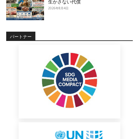
生かさない代償
2026年8月4日
パートナー