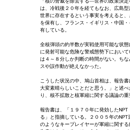
「核の脅威を除去する―世界の政策決定
は、冷戦後２０年を経てもなお、広島型
世界に存在するという事実を考えると、
を保有し、フランス・イギリス・中国・
有している。
全核弾頭の約半数が実戦使用可能な状態
に発射可能な危険な警戒態勢下において
は４～８分しか判断の時間がない。ちな
スや誤作動が絶えなかった。
こうした状況の中、鳩山首相は、報告書
大変素晴らしいことだと思う。」と述べ
り、核不拡散と核軍縮に関する議論の重
報告書は、「１９７０年に発効したNP
る」と指摘している。２００５年のNP
のようなキープレイヤーが軍縮に関する