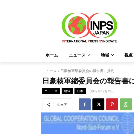
ホーム
ニュース
地域
視点
ニュース
日豪核軍縮委員会の報告書に批判
日豪核軍縮委員会の報告書
2009年12月19日
ニュース
地域
日本
シェア