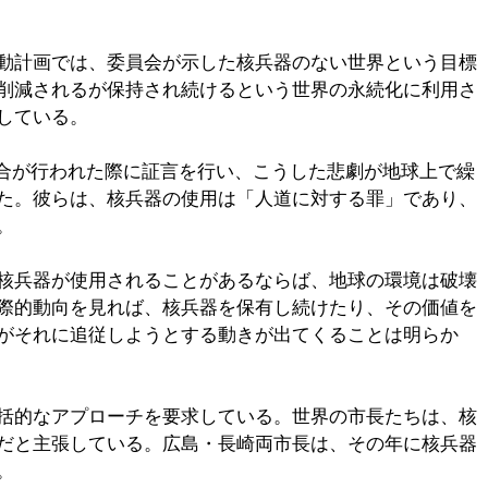
動計画では、委員会が示した核兵器のない世界という目標
削減されるが保持され続けるという世界の永続化に利用さ
している。
会合が行われた際に証言を行い、こうした悲劇が地球上で繰
た。彼らは、核兵器の使用は「人道に対する罪」であり、
。
核兵器が使用されることがあるならば、地球の環境は破壊
際的動向を見れば、核兵器を保有し続けたり、その価値を
がそれに追従しようとする動きが出てくることは明らか
括的なアプローチを要求している。世界の市長たちは、核
だと主張している。広島・長崎両市長は、その年に核兵器
。