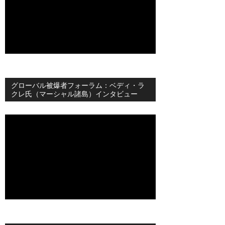
グローバル被爆者フォーラム：ベディ・ラ
クレ氏（マーシャル諸島）インタビュー