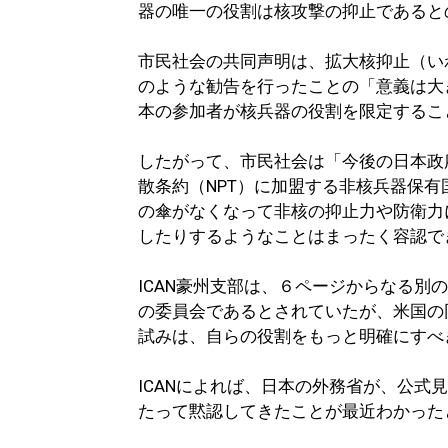
器の唯一の役割は核攻撃の抑止であると
市民社会の共同声明は、拡大核抑止（い
のような勧告を行ったことの「意義は大
本の参加者が核兵器の役割を限定するこ
したがって、市民社会は「今後の日本政
散条約（NPT）に加盟する非核兵器保
の傘がなくなって非核の抑止力や防衛力
したりするようなことはまったく容認で
ICAN豪州支部は、６ページからなる別
の委員会であるとされていたが、米国の
試みは、自らの役割をもっと明確にすべ
ICANによれば、日本の外務省が、公
たって黙認してきたことが最近わかった