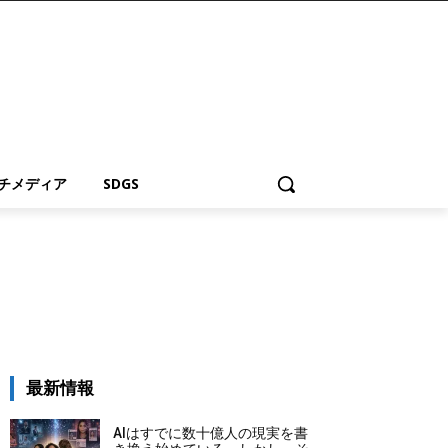
チメディア
SDGS
最新情報
AIはすでに数十億人の現実を書