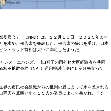
委員会」（ICNND）は、１２月１５日、２０２５年まで
とを求めた報告書を発表した。報告書の提出を受けた日本
ビン・ラッド首相は大いに満足したようだ。
ャレス・エバンズ、川口順子の両外務大臣経験者を共同
る核不拡散条約（NPT）運用検討会議に５ヶ月先立って、
世界の市民社会組織からの批判の嵐によって水を差される
口両氏を筆頭とする１５人の委員によって書かれ、全会一