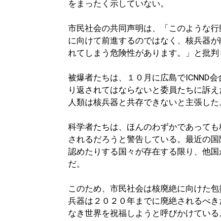
をまったく示していない。
市民社会の共同声明は、「このような行
に向けて前進するのではなく、核兵器が
れてしまう危険性があります。」と批判
被爆者たちは、１０月に広島でICNND
り返されてはならないと委員たちに訴え
人類は核兵器と共存できないと主張した
科学者たちは、ほんのわずかであっても
されるだろうと警告している。最近の国
認めたりする国々が存在する限り、他国
だ。
このため、市民社会は核廃絶に向けた包
兵器は２０２０年までに廃絶されるべき
なき世界を祝福しようと呼びかけている