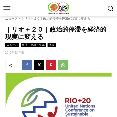
ニュース
｜リオ＋２０｜政治的停滞を経済的現実に変える
｜リオ＋２０｜政治的停滞を経済的
現実に変える
ニュース
経済・金融・貿易
地域
2012年6月18日