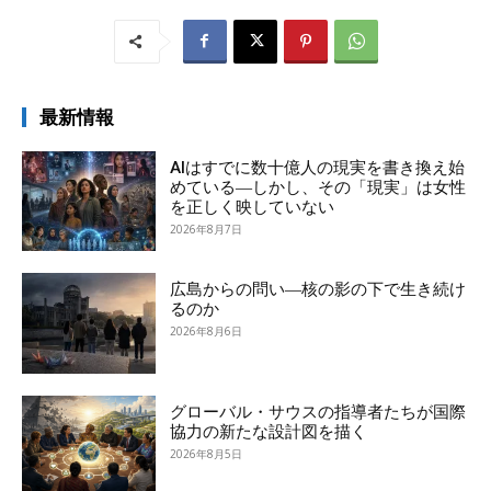
最新情報
AIはすでに数十億人の現実を書き換え始
めている―しかし、その「現実」は女性
を正しく映していない
2026年8月7日
広島からの問い―核の影の下で生き続け
るのか
2026年8月6日
グローバル・サウスの指導者たちが国際
協力の新たな設計図を描く
2026年8月5日