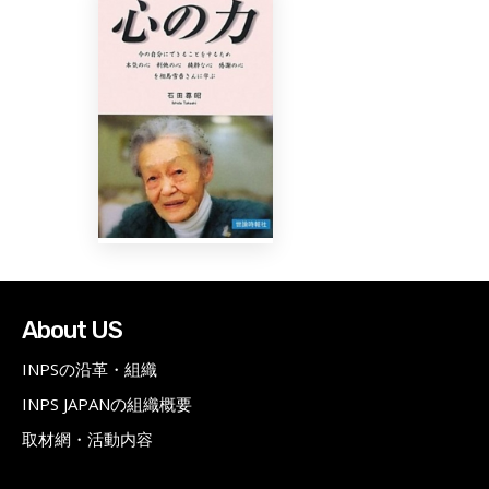
About US
INPSの沿革・組織
INPS JAPANの組織概要
取材網・活動内容