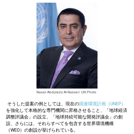
Nassir Abdulaziz Al-Nasser/ UN Photo
そうした提案の例としては、現在の
国連環境計画（UNEP）
を強化して本格的な専門機関に昇格させること、「地球経済
調整評議会」の設立、「地球持続可能な開発評議会」の創
設、さらには、それらすべてを包含する世界環境機構
（WEO）の創設が挙げられている。