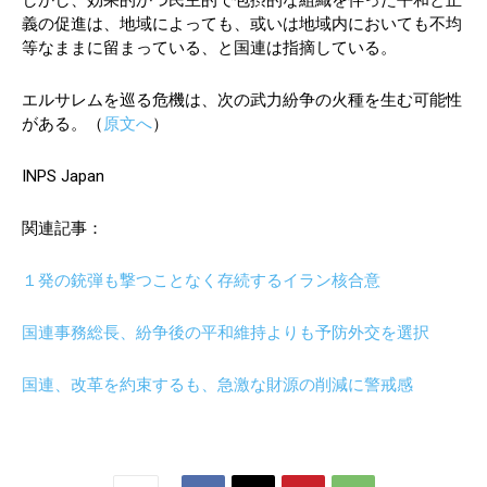
しかし、効果的かつ民主的で包摂的な組織を伴った平和と正
義の促進は、地域によっても、或いは地域内においても不均
等なままに留まっている、と国連は指摘している。
エルサレムを巡る危機は、次の武力紛争の火種を生む可能性
がある。（
原文へ
）
INPS Japan
関連記事：
１発の銃弾も撃つことなく存続するイラン核合意
国連事務総長、紛争後の平和維持よりも予防外交を選択
国連、改革を約束するも、急激な財源の削減に警戒感