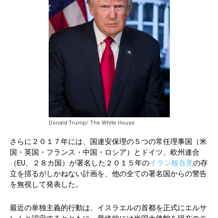
Donald Trump/ The White House
さらに２０１７年には、国連安保理の５つの常任理事国（米
国・英国・フランス・中国・ロシア）とドイツ、欧州連合
（EU、２８カ国）が署名した２０１５年の
イラン核合意
の存
立を揺るがしかねない計画を、他の全ての署名国からの警告
を無視して発表した。
最近の単独主義的行動は、イスラエルの首都を正式にエルサ