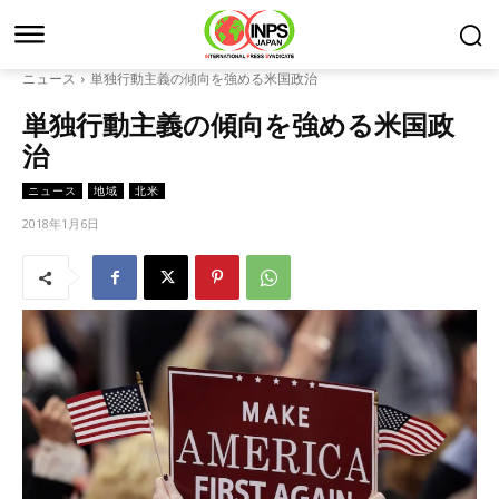
ニュース
単独行動主義の傾向を強める米国政治
単独行動主義の傾向を強める米国政
治
ニュース
地域
北米
2018年1月6日