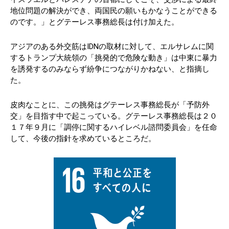
地位問題の解決ができ、両国民の願いもかなうことができる
のです。」とグテーレス事務総長は付け加えた。
アジアのある外交筋はIDNの取材に対して、エルサレムに関
するトランプ大統領の「挑発的で危険な動き」は中東に暴力
を誘発するのみならず紛争につながりかねない、と指摘し
た。
皮肉なことに、この挑発はグテーレス事務総長が「予防外
交」を目指す中で起こっている。グテーレス事務総長は２０
１７年９月に「調停に関するハイレベル諮問委員会」を任命
して、今後の指針を求めているところだ。