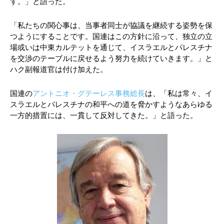
す。」と語った。
「私たちの関心事は、当事者同士が協議を継続する姿勢を保
つようにすることです。国連はこの方針に沿って、独立の立
場或いは中東カルテットを通じて、イスラエルとパレスチナ
を交渉のテーブルに戻せるよう努力を続けていきます。」と
ハク副報道官は付け加えた。
国連の
アントニオ・グテーレス事務総長
は、「私は常々、イ
スラエルとパレスチナの和平への道を脅かすようなあらゆる
一方的措置には、一貫して反対してきた。」と語った。