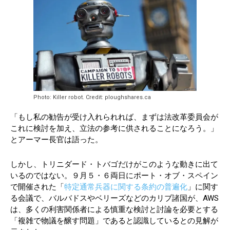
Photo: Killer robot. Credit: ploughshares.ca
「もし私の勧告が受け入れられれば、まずは法改革委員会が
これに検討を加え、立法の参考に供されることになろう。」
とアーマー長官は語った。
しかし、トリニダード・トバゴだけがこのような動きに出て
いるのではない。９月５・６両日にポート・オブ・スペイン
で開催された「
特定通常兵器に関する条約の普遍化
」に関す
る会議で、バルバドスやベリーズなどのカリブ諸国が、AWS
は、多くの利害関係者による慎重な検討と討論を必要とする
「複雑で物議を醸す問題」であると認識しているとの見解が