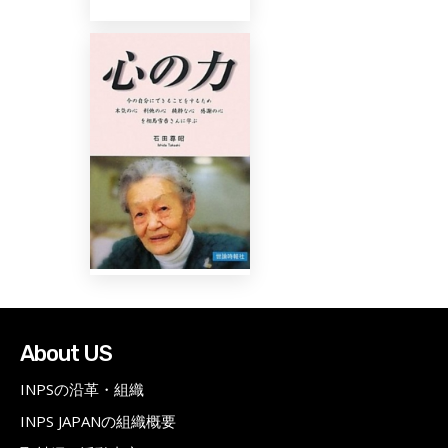
About US
INPSの沿革・組織
INPS JAPANの組織概要