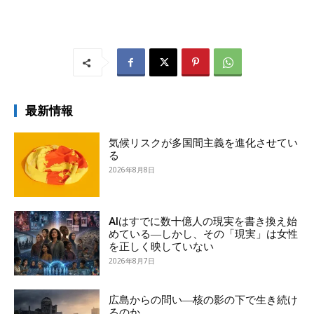
最新情報
気候リスクが多国間主義を進化させてい
る
2026年8月8日
AIはすでに数十億人の現実を書き換え始
めている―しかし、その「現実」は女性
を正しく映していない
2026年8月7日
広島からの問い―核の影の下で生き続け
るのか