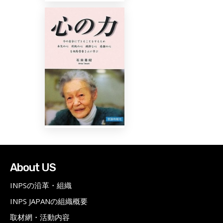
About US
INPSの沿革・組織
INPS JAPANの組織概要
取材網・活動内容