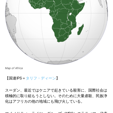
Map of Africa
【国連IPS＝
タリフ・ディーン
】
スーダン、最近ではケニアで起きている殺害に、国際社会は
積極的に取り組もうとしない。そのために大量虐殺、民族浄
化はアフリカの他の地域にも飛び火している。