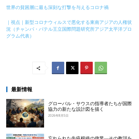
世界の貧困層に最も深刻な打撃を与えるコロナ禍
｜視点｜新型コロナウィルスで悪化する東南アジアの人権状
況（チャンパ・パテル王立国際問題研究所アジア太平洋プロ
グラム代表）
最新情報
グローバル・サウスの指導者たちが国際
協力の新たな設計図を描く
2026年8月5日
忘れられた牛疫根絶の偉業―その教訓を