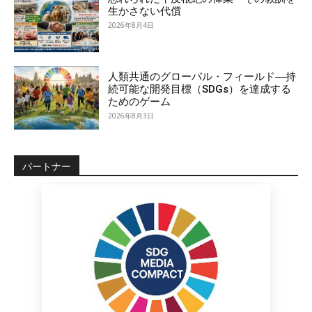
生かさない代償
2026年8月4日
人類共通のグローバル・フィールド―持
続可能な開発目標（SDGs）を達成する
ためのゲーム
2026年8月3日
パートナー