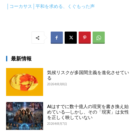
│コーカサス│平和を求める、くぐもった声
最新情報
気候リスクが多国間主義を進化させてい
る
2026年8月8日
AIはすでに数十億人の現実を書き換え始
めている―しかし、その「現実」は女性
を正しく映していない
2026年8月7日