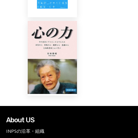
About US
INPSの沿革・組織