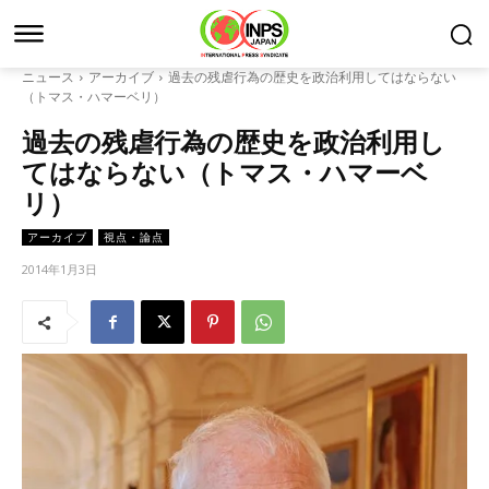
ニュース
アーカイブ
過去の残虐行為の歴史を政治利用してはならない
（トマス・ハマーベリ）
過去の残虐行為の歴史を政治利用し
てはならない（トマス・ハマーベ
リ）
アーカイブ
視点・論点
2014年1月3日