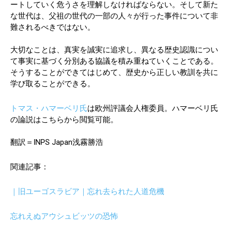
ートしていく危うさを理解しなければならない。そして新た
な世代は、父祖の世代の一部の人々が行った事件について非
難されるべきではない。
大切なことは、真実を誠実に追求し、異なる歴史認識につい
て事実に基づく分別ある協議を積み重ねていくことである。
そうすることができてはじめて、歴史から正しい教訓を共に
学び取ることができる。
トマス・ハマーベリ氏
は欧州評議会人権委員。ハマーベリ氏
の論説はこちらから閲覧可能。
翻訳＝INPS Japan浅霧勝浩
関連記事：
｜旧ユーゴスラビア｜忘れ去られた人道危機
忘れえぬアウシュビッツの恐怖