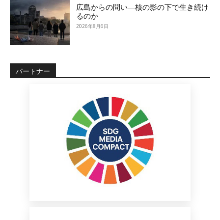
広島からの問い―核の影の下で生き続け
るのか
2026年8月6日
パートナー