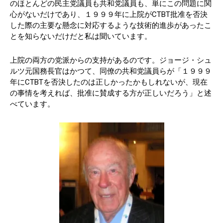
のほとんどの民主党議員も共和党議員も、単にこの問題に関
心がないだけであり、１９９９年に上院がCTBT批准を否決
した際の主要な懸念に対応するような技術的進歩があったこ
とを知らないだけだと私は聞いています。
上院の両方の党派からの支持があるのです。ジョージ・シュ
ルツ元国務長官はかつて、同僚の共和党議員らが「１９９９
年にCTBTを否決したのは正しかったかもしれないが、現在
の事情を考えれば、批准に賛成する方が正しいだろう」と述
べています。