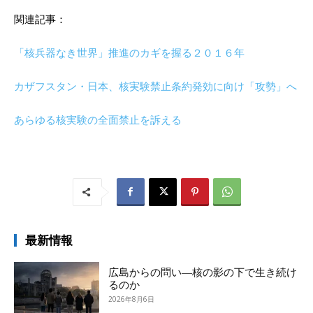
関連記事：
「核兵器なき世界」推進のカギを握る２０１６年
カザフスタン・日本、核実験禁止条約発効に向け「攻勢」へ
あらゆる核実験の全面禁止を訴える
最新情報
広島からの問い―核の影の下で生き続け
るのか
2026年8月6日