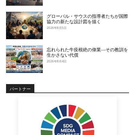
グローバル・サウスの指導者たちが国際
協力の新たな設計図を描く
2026年8月5日
忘れられた牛疫根絶の偉業―その教訓を
生かさない代償
2026年8月4日
パートナー