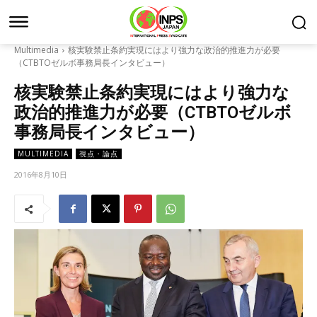
Multimedia
核実験禁止条約実現にはより強力な政治的推進力が必要
（CTBTOゼルボ事務局長インタビュー）
核実験禁止条約実現にはより強力な
政治的推進力が必要（CTBTOゼルボ
事務局長インタビュー）
MULTIMEDIA
視点・論点
2016年8月10日