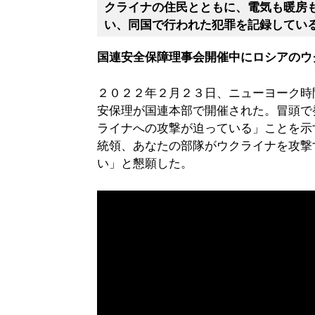
クライナの住民とともに、電気も暖房
い、同国で行われた犯罪を記録してい
国連安全保障理事会開催中にロシアのウ
２０２２年２月２３日、ニューヨーク時
安保理が国連本部で開催された。冒頭で
ライナへの攻撃が迫っている」ことを示
統領、あなたの部隊がウクライナを攻撃
い」と懇願した。