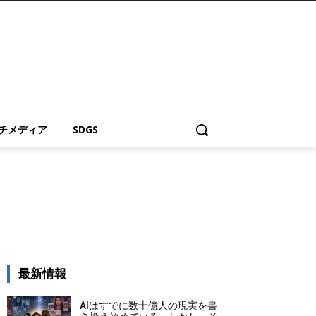
チメディア
SDGS
最新情報
AIはすでに数十億人の現実を書