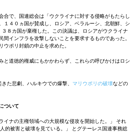
会合で、国連総会は「ウクライナに対する侵略がもたらし
。１４０ヵ国が賛成し、ロシア、ベラルーシ、北朝鮮、シ
、３８カ国が棄権した。この決議は、ロシアがウクライナ
民間インフラを攻撃しないことを要求するものであった。
マリウポリ封鎖の中止を求めた。
みと道徳的権威にもかかわらず、これらの呼びかけはロシ
起きた悲劇、ハルキウでの爆撃、
マリウポリの破壊
などの
について
ライナの主権領域への大規模な侵攻を開始した。」 それ
い人的被害と破壊を見ている。」 とグテーレス国連事務総