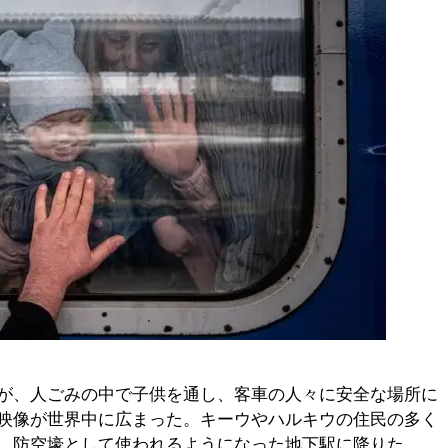
が、人ごみの中で子供を通し、客車の人々に安全な場所に
映像が世界中に広まった。キーウやハルキウの住民の多く
、防空壕として使われるようになった地下駅に降りた。