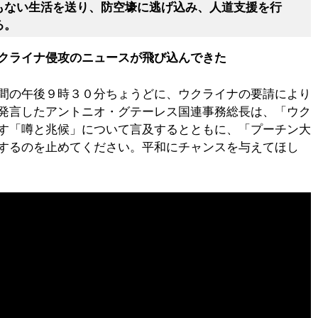
もない生活を送り、防空壕に逃げ込み、人道支援を行
る。
クライナ侵攻のニュースが飛び込んできた
間の午後９時３０分ちょうどに、ウクライナの要請により
発言したアントニオ・グテーレス国連事務総長は、「ウク
す「噂と兆候」について言及するとともに、「プーチン大
するのを止めてください。平和にチャンスを与えてほし