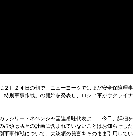
に２月２４日の朝で、ニューヨークではまだ安全保障理事
「特別軍事作戦」の開始を発表し、ロシア軍がウクライナ
のワシリー・ネベンジャ国連常駐代表は、「今日、詳細を
の占領は我々の計画に含まれていないことはお知らせした
別軍事作戦について」大統領の発言をそのまま引用してい