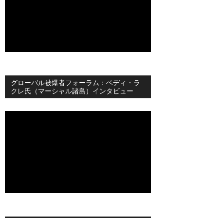
グローバル被爆者フォーラム：ベディ・ラ
クレ氏（マーシャル諸島）インタビュー