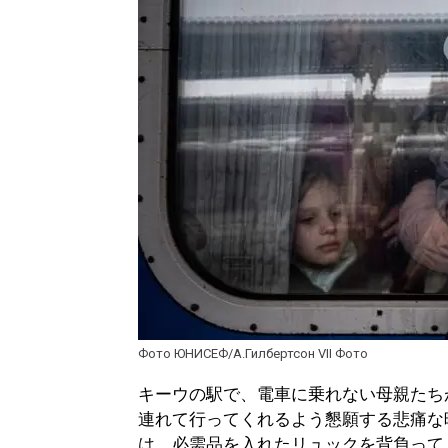
Фото ЮНИСЕФ/А.Гилбертсон VII Фото
キーウの駅で、電車に乗れない母親たち
連れて行ってくれるよう懇願する悲痛な
は、必需品を入れたリュックを背負って