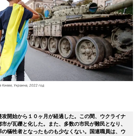
 Киеве, Украина, 2022 год
侵攻開始から１０ヶ月が経過した。この間、ウクライナ
都市が瓦礫と化した。また、多数の市民が難民となり、
罪の犠牲者となったものも少なくない。国連職員は、ウ