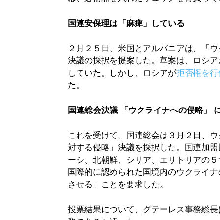
国連安保理は「麻痺」している
２月２５日、米国とアルバニアは、「ウ
決議の採択を提案した。草案は、ロシア
していた。しかし、ロシアが
拒否権を行
た。
国連総会決議 「ウクライナへの侵略」 
これを受けて、国連総会は３月２日、ウ
対する侵略」決議を採択した。国連加盟
ーシ、北朝鮮、シリア、エリトリアの５
国際的に認められた国境内のウクライナ
させる」ことを要求した。
投票結果について、グテーレス事務総長