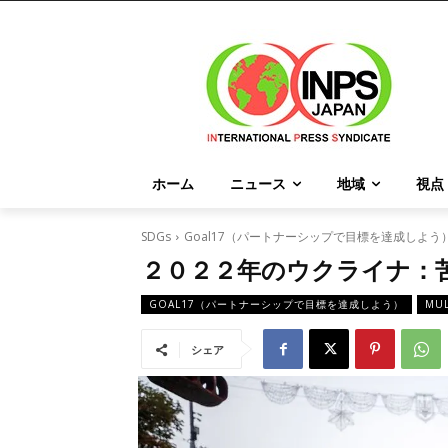
ホーム
ニュース
地域
視点
SDGs
Goal17（パートナーシップで目標を達成しよう
２０２２年のウクライナ：
GOAL17（パートナーシップで目標を達成しよう）
MUL
シェア