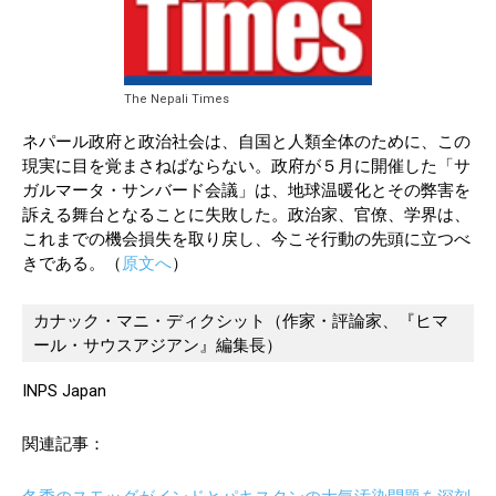
The Nepali Times
ネパール政府と政治社会は、自国と人類全体のために、この
現実に目を覚まさねばならない。政府が５月に開催した「サ
ガルマータ・サンバード会議」は、地球温暖化とその弊害を
訴える舞台となることに失敗した。政治家、官僚、学界は、
これまでの機会損失を取り戻し、今こそ行動の先頭に立つべ
きである。（
原文へ
）
カナック・マニ・ディクシット（作家・評論家、『ヒマ
ール・サウスアジアン』編集長）　
INPS Japan
関連記事：