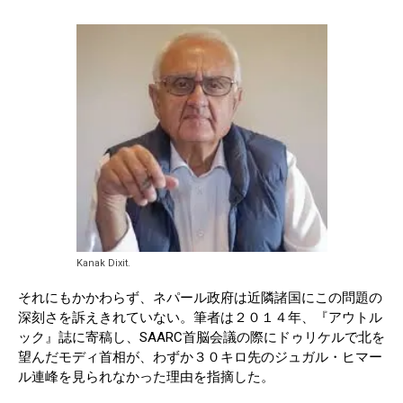
Kanak Dixit.
それにもかかわらず、ネパール政府は近隣諸国にこの問題の
深刻さを訴えきれていない。筆者は２０１４年、『アウトル
ック』誌に寄稿し、SAARC首脳会議の際にドゥリケルで北を
望んだモディ首相が、わずか３０キロ先のジュガル・ヒマー
ル連峰を見られなかった理由を指摘した。