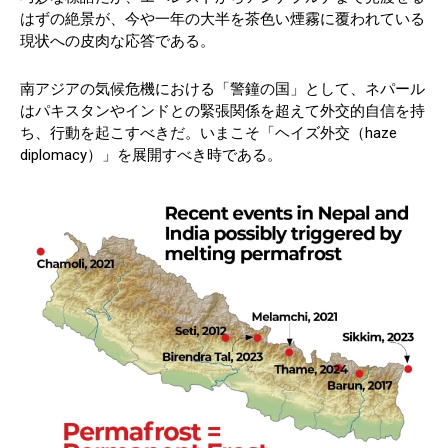
はずの絶景が、今や一年の大半を茶色い煙霧に覆われている
現状への皮肉な応答である。
南アジアの気候危機における「警鐘の国」として、ネパール
はパキスタンやインドとの緊張関係を超えて外交的自信を持
ち、行動を起こすべきだ。いまこそ「ヘイズ外交（haze
diplomacy）」を展開すべき時である。