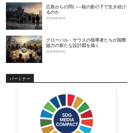
広島からの問い―核の影の下で生き続け
るのか
2026年8月6日
グローバル・サウスの指導者たちが国際
協力の新たな設計図を描く
2026年8月5日
パートナー