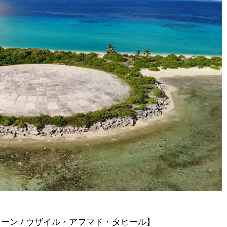
・カーン / ウザイル・アフマド・タヒール】