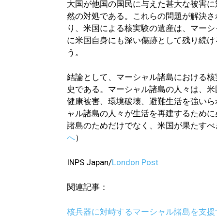
大国が他国の国民に与えた甚大な被害に
然の対処である。これらの問題が解決さ
り、米国による核実験の遺産は、マーシ
に米国自身にも深い傷跡として残り続け
う。
結論として、マーシャル諸島における核
史である。マーシャル諸島の人々は、米
健康被害、環境破壊、避難生活を強いら
ャル諸島の人々が生活を再建するために
諸島のためだけでなく、米国が果たすべ
へ
）
INPS Japan/
London Post
関連記事：
核兵器に対峙するマーシャル諸島を支援