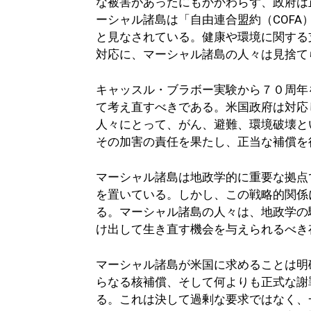
な被害があったにもかかわらず、政府は
ーシャル諸島は「自由連合盟約（COF
と見なされている。健康や環境に関する
対応に、マーシャル諸島の人々は見捨て
キャッスル・ブラボー実験から７０周年
て考え直すべきである。米国政府は対応
人々にとって、がん、避難、環境破壊と
その加害の責任を果たし、正当な補償を
マーシャル諸島は地政学的に重要な拠点
を置いている。しかし、この戦略的関係
る。マーシャル諸島の人々は、地政学の
け出して生き直す機会を与えられるべき
マーシャル諸島が米国に求めることは明
らなる核補償、そして何よりも正式な謝
る。これは決して過剰な要求ではなく、