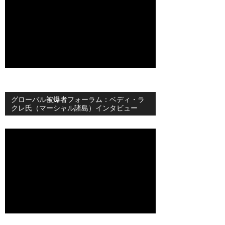
グローバル被爆者フォーラム：ベディ・ラ
クレ氏（マーシャル諸島）インタビュー