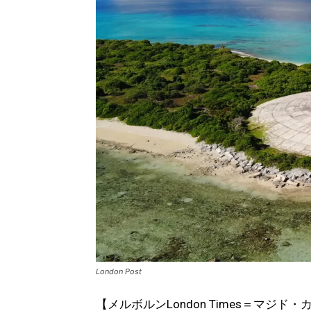
London Post
【メルボルンLondon Times＝マジド