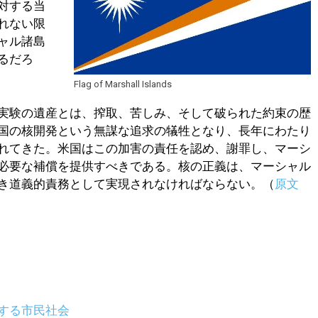
対する当
れない限
ャル諸島
るだろ
Flag of Marshall Islands
実験の遺産とは、搾取、苦しみ、そして破られた約束の歴
国の核開発という無謀な追求の犠牲となり、長年にわたり
れてきた。米国はこの加害の責任を認め、謝罪し、マーシ
必要な補償を提供すべきである。核の正義は、マーシャル
き道義的責務として実現されなければならない。（
原文
する市民社会