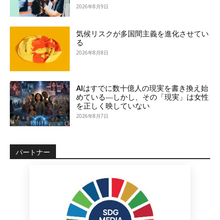
2026年8月9日
気候リスクが多国間主義を進化させてい
る
2026年8月8日
AIはすでに数十億人の現実を書き換え始
めている―しかし、その「現実」は女性
を正しく映していない
2026年8月7日
パートナー