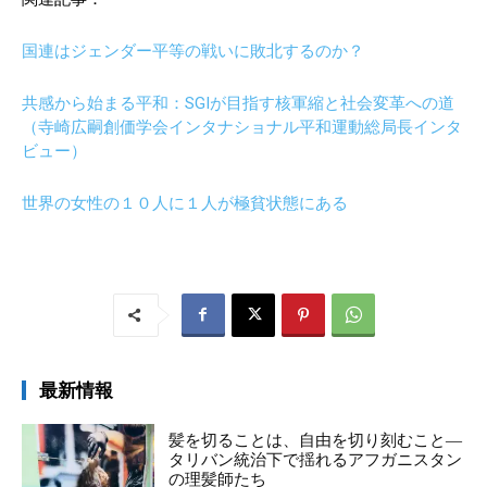
国連はジェンダー平等の戦いに敗北するのか？
共感から始まる平和：SGIが目指す核軍縮と社会変革への道
（寺崎広嗣創価学会インタナショナル平和運動総局長インタ
ビュー）
世界の女性の１０人に１人が極貧状態にある
最新情報
髪を切ることは、自由を切り刻むこと―
タリバン統治下で揺れるアフガニスタン
の理髪師たち