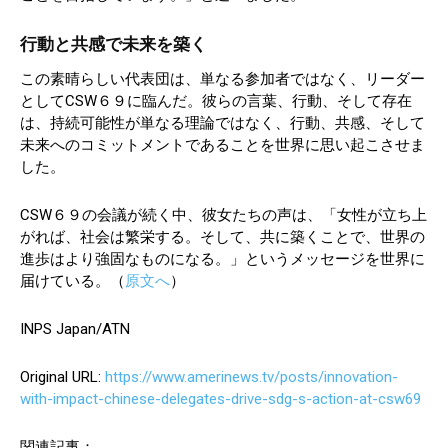
行動と共感で未来を築く
この素晴らしい代表団は、単なる参加者ではなく、リーダー
としてCSW６９に臨んだ。彼らの言葉、行動、そして存在
は、持続可能性が単なる理論ではなく、行動、共感、そして
未来へのコミットメントであることを世界に思い起こさせま
した。
CSW６９の会議が続く中、彼女たちの声は、「女性が立ち上
がれば、社会は繁栄する。そして、共に築くことで、世界の
進歩はより強固なものになる。」というメッセージを世界に
届けている。（
原文へ
）
INPS Japan/ATN
Original URL:
https://www.amerinews.tv/posts/innovation-
with-impact-chinese-delegates-drive-sdg-s-action-at-csw69
関連記事：