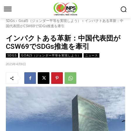
SDGs
Goal5（ジェンダー平等を実現しよう）
インパクトある革新：中
国代表団がCSW69でSDGs推進を牽引
インパクトある革新：中国代表団が
CSW69でSDGs推進を牽引
SDGS
GOAL5（ジェンダー平等を実現しよう）
ニュース
2025年4月8日