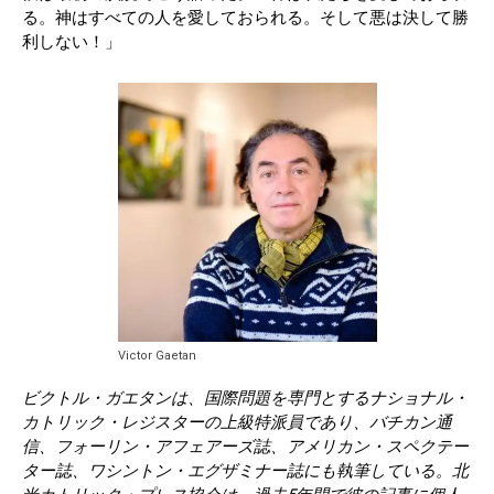
る。神はすべての人を愛しておられる。そして悪は決して勝
利しない！」
Victor Gaetan
ビクトル・ガエタンは、国際問題を専門とするナショナル・
カトリック・レジスターの上級特派員であり、バチカン通
信、フォーリン・アフェアーズ誌、アメリカン・スペクテー
ター誌、ワシントン・エグザミナー誌にも執筆している。北