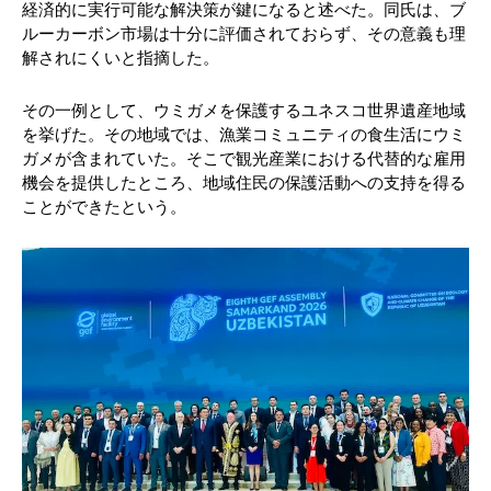
経済的に実行可能な解決策が鍵になると述べた。同氏は、ブ
ルーカーボン市場は十分に評価されておらず、その意義も理
解されにくいと指摘した。
その一例として、ウミガメを保護するユネスコ世界遺産地域
を挙げた。その地域では、漁業コミュニティの食生活にウミ
ガメが含まれていた。そこで観光産業における代替的な雇用
機会を提供したところ、地域住民の保護活動への支持を得る
ことができたという。