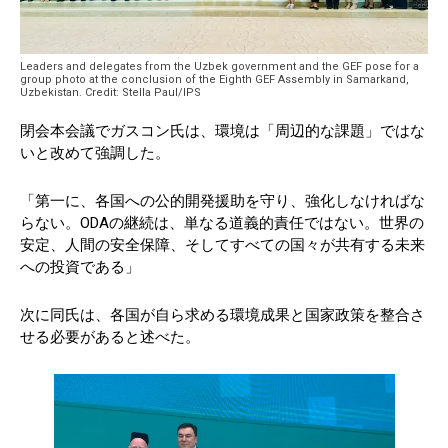
Leaders and delegates from the Uzbek government and the GEF pose for a
group photo at the conclusion of the Eighth GEF Assembly in Samarkand,
Uzbekistan. Credit: Stella Paul/IPS
閉会本会議でガスコン氏は、環境は「周辺的な課題」ではな
いと改めて強調した。
「第一に、各国への公的開発援助を守り、強化しなければな
らない。ODAの継続は、単なる道義的責任ではない。世界の
安定、人間の安全保障、そしてすべての国々が共有する未来
への投資である」
次に同氏は、各国が自ら求める環境成果と国家政策を整合さ
せる必要があると述べた。