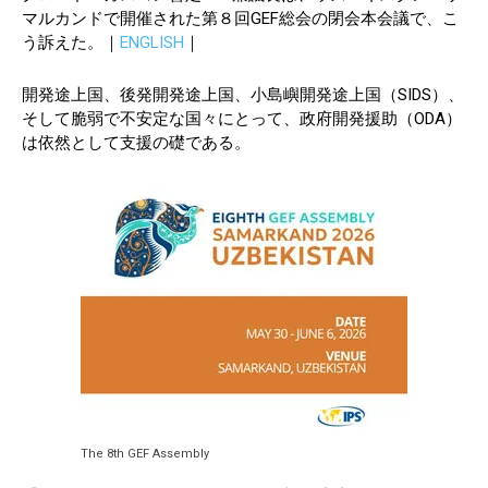
マルカンドで開催された第８回GEF総会の閉会本会議で、こ
う訴えた。｜
ENGLISH
｜
開発途上国、後発開発途上国、小島嶼開発途上国（SIDS）、
そして脆弱で不安定な国々にとって、政府開発援助（ODA）
は依然として支援の礎である。
The 8th GEF Assembly