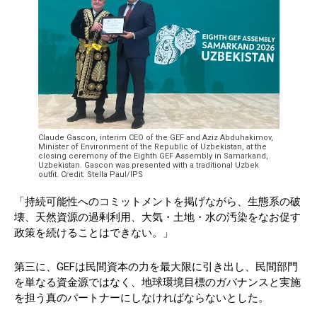
Claude Gascon, interim CEO of the GEF and Aziz Abduhakimov,
Minister of Environment of the Republic of Uzbekistan, at the
closing ceremony of the Eighth GEF Assembly in Samarkand,
Uzbekistan. Gascon was presented with a traditional Uzbek
outfit. Credit: Stella Paul/IPS
「持続可能性へのコミットメントを掲げながら、生態系の破
壊、天然資源の過剰利用、大気・土地・水の汚染をなお促す
政策を続けることはできない。」
第三に、GEFは民間資本の力を最大限に引き出し、民間部門
を単なる資金源ではなく、地球環境目標のガバナンスと実施
を担う真のパートナーにしなければならないとした。