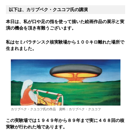
以下は、カリプベク・クユコフ氏の講演
本日は、私が口や足の指を使って描いた絵画作品の展示と実
演の機会を頂き有難うございます。
私はセミパラチンスク核実験場から１００キロ離れた場所で
生まれました。
カリプベク・クユコフ氏の作品 資料：カリプベク・クユコフ
この実験場では１９４９年から８９年まで実に４６８回の核
実験が行われた地であります。