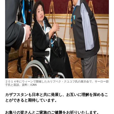
２０１４年にウィーンで開催したカリプベク・クユコフ氏の展示会で、サーロー節
子氏と面談。資料：ICAN
カザフスタンも日本と共に発展し、お互いに理解を深めるこ
とができると期待しています。
お集りの皆さんとご家族のご健勝をお祈りいたします。