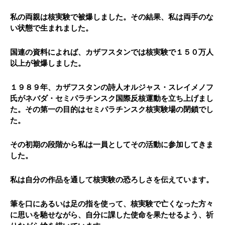
私の両親は核実験で被爆しました。その結果、私は両手のな
い状態で生まれました。
国連の資料によれば、カザフスタンでは核実験で１５０万人
以上が被爆しました。
１９８９年、カザフスタンの詩人オルジャス・スレイメノフ
氏がネバダ・セミパラチンスク国際反核運動を立ち上げまし
た。その第一の目的はセミパラチンスク核実験場の閉鎖でし
た。
その初期の段階から私は一員としてその活動に参加してきま
した。
私は自分の作品を通して核実験の恐ろしさを伝えています。
筆を口にあるいは足の指を使って、核実験で亡くなった方々
に思いを馳せながら、自分に課した使命を果たせるよう、祈