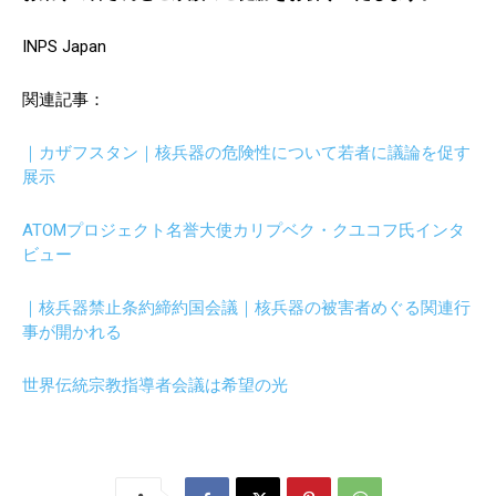
INPS Japan
関連記事：
｜カザフスタン｜核兵器の危険性について若者に議論を促す
展示
ATOMプロジェクト名誉大使カリプベク・クユコフ氏インタ
ビュー
｜核兵器禁止条約締約国会議｜核兵器の被害者めぐる関連行
事が開かれる
世界伝統宗教指導者会議は希望の光