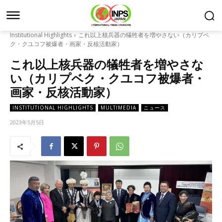
Institutional Highlights
これ以上核兵器の犠牲者を増やさない（カリプベ
ク・クユコフ被爆者・画家・反核活動家）
これ以上核兵器の犠牲者を増やさな
い（カリプベク・クユコフ被爆者・
画家・反核活動家）
INSTITUTIONAL HIGHLIGHTS
MULTIMEDIA
ニュース
2023年5月5日