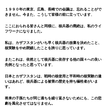
１９９０年の東京、広島、長崎での会議は、忘れることがで
きません。今また、こうして皆様の前に立っています
。
ここにおられる皆さんと同様に、核兵器の廃絶は、私のライ
フワークになりました。
私は、カザフスタンがいち早く核兵器の放棄を決めたこと、
核実験をやめ閉鎖したことを誇りに思っています。
またこれは、依然として核兵器に依存する他の国々への良い
先例となったと思っています
。
日本とカザフスタンは、戦時の核使用と平和時の核実験の違
いはあれど、核兵器による被害の歴史を持ち犠牲者がいま
す。
将来の子孫たちが同じ過ちを繰り返さないためにも、この悲
劇を風化させてはなりません。