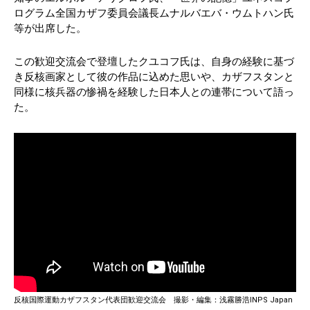
ログラム全国カザフ委員会議長ムナルバエバ・ウムトハン氏
等が出席した。
この歓迎交流会で登壇したクユコフ氏は、自身の経験に基づ
き反核画家として彼の作品に込めた思いや、カザフスタンと
同様に核兵器の惨禍を経験した日本人との連帯について語っ
た。
反核国際運動カザフスタン代表団歓迎交流会 撮影・編集：浅霧勝浩INPS Japan