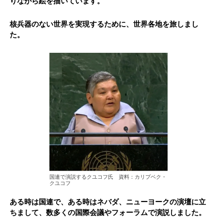
りながら絵を描いています。
核兵器のない世界を実現するために、世界各地を旅しまし
た。
国連で演説するクユコフ氏 資料：カリプベク・
クユコフ
ある時は国連で、ある時はネバダ、ニューヨークの演壇に立
ちまして、数多くの国際会議やフォーラムで演説しました。