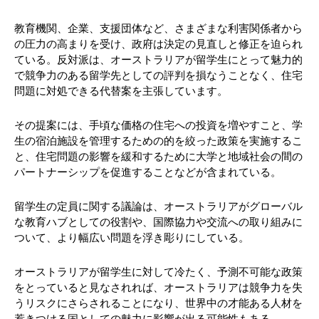
教育機関、企業、支援団体など、さまざまな利害関係者から
の圧力の高まりを受け、政府は決定の見直しと修正を迫られ
ている。反対派は、オーストラリアが留学生にとって魅力的
で競争力のある留学先としての評判を損なうことなく、住宅
問題に対処できる代替案を主張しています。
その提案には、手頃な価格の住宅への投資を増やすこと、学
生の宿泊施設を管理するための的を絞った政策を実施するこ
と、住宅問題の影響を緩和するために大学と地域社会の間の
パートナーシップを促進することなどが含まれている。
留学生の定員に関する議論は、オーストラリアがグローバル
な教育ハブとしての役割や、国際協力や交流への取り組みに
ついて、より幅広い問題を浮き彫りにしている。
オーストラリアが留学生に対して冷たく、予測不可能な政策
をとっていると見なされれば、オーストラリアは競争力を失
うリスクにさらされることになり、世界中の才能ある人材を