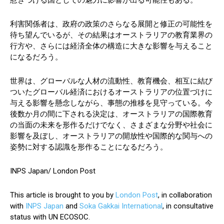
惹きつける国としての魅力に影響が出る可能性もある。
利害関係者は、政府の政策のさらなる展開と修正の可能性を
待ち望んでいるが、その結果はオーストラリアの教育業界の
行方や、さらには経済全体の構造に大きな影響を与えること
になるだろう。
世界は、グローバルな人材の流動性、教育機会、相互に結び
ついたグローバル経済におけるオーストラリアの位置づけに
与える影響を懸念しながら、事態の推移を見守っている。今
後数か月の間に下される決定は、オーストラリアの国際教育
の当面の未来を形作るだけでなく、さまざまな分野や社会に
影響を及ぼし、オーストラリアの開放性や国際的な関与への
姿勢に対する認識を形作ることになるだろう。
INPS Japan/ London Post
This article is brought to you by
London Post
, in collaboration
with
INPS Japan
and
Soka Gakkai International
, in consultative
status with UN ECOSOC.