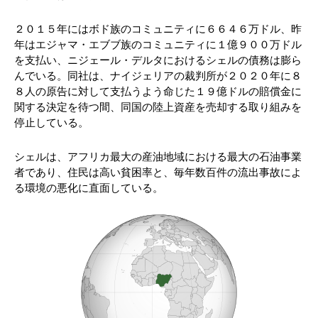
２０１５年にはボド族のコミュニティに６６４６万ドル、昨
年はエジャマ・エブブ族のコミュニティに１億９００万ドル
を支払い、ニジェール・デルタにおけるシェルの債務は膨ら
んでいる。同社は、ナイジェリアの裁判所が２０２０年に８
８人の原告に対して支払うよう命じた１９億ドルの賠償金に
関する決定を待つ間、同国の陸上資産を売却する取り組みを
停止している。
シェルは、アフリカ最大の産油地域における最大の石油事業
者であり、住民は高い貧困率と、毎年数百件の流出事故によ
る環境の悪化に直面している。