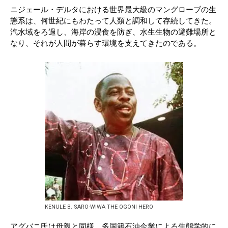
ニジェール・デルタにおける世界最大級のマングローブの生
態系は、何世紀にもわたって人類と調和して存続してきた。
汽水域をろ過し、海岸の浸食を防ぎ、水生生物の避難場所と
なり、それが人間が暮らす環境を支えてきたのである。
KENULE B. SARO-WIWA THE OGONI HERO
アグバニ氏は母親と同様、多国籍石油企業による生態学的に