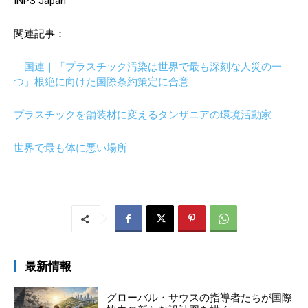
INPS Japan
関連記事：
｜国連｜「プラスチック汚染は世界で最も深刻な人災の一
つ」根絶に向けた国際条約策定に合意
プラスチックを舗装材に変えるタンザニアの環境活動家
世界で最も体に悪い場所
最新情報
グローバル・サウスの指導者たちが国際