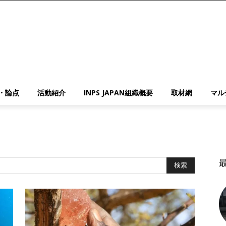
・論点
活動紹介
INPS JAPAN組織概要
取材網
マル
検索