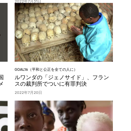
2022年7月31日
GOAL16（平和と公正を全ての人に）
国
ルワンダの「ジェノサイド」、フラン
メ
スの裁判所でついに有罪判決
2022年7月20日