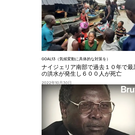
GOAL13（気候変動に具体的な対策を）
ナイジェリア南部で過去１０年で最
の洪水が発生し６００人が死亡
2022年10月30日