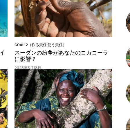
GOAL12（作る責任 使う責任）
イ
スーダンの紛争があなたのコカコーラ
に影響？
2023年5月18日