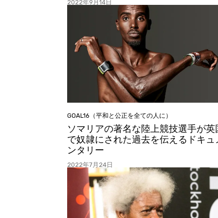
2022年9月14日
GOAL16（平和と公正を全ての人に）
ソマリアの著名な陸上競技選手が英
で奴隷にされた過去を伝えるドキュ
ンタリー
2022年7月24日