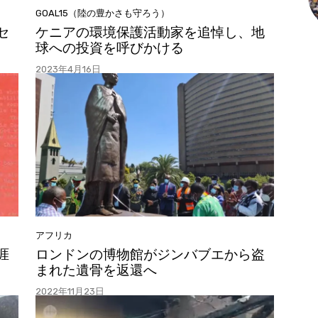
GOAL15（陸の豊かさも守ろう）
セ
ケニアの環境保護活動家を追悼し、地
球への投資を呼びかける
2023年4月16日
アフリカ
涯
ロンドンの博物館がジンバブエから盗
まれた遺骨を返還へ
2022年11月23日