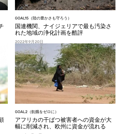
GOAL15（陸の豊かさも守ろう）
チ
国連機関、ナイジェリアで最も汚染さ
れた地域の浄化計画を酷評
2022年9月20日
GOAL2（飢餓をゼロに）
顧
アフリカの干ばつ被害者への資金が大
幅に削減され、欧州に資金が流れる