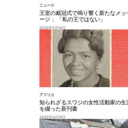
ニュース
王室の戴冠式で鳴り響く新たなメッ
ージ： 「私の王ではない」
2023年5月16日
アフリカ
知られざるスワジの女性活動家の生
を綴った新刊書
2023年3月19日