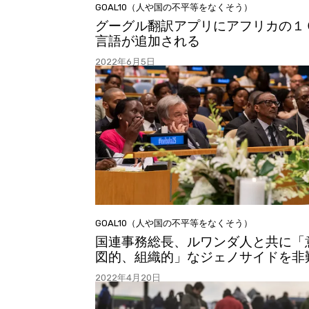
GOAL10（人や国の不平等をなくそう）
グーグル翻訳アプリにアフリカの１
言語が追加される
2022年6月5日
GOAL10（人や国の不平等をなくそう）
国連事務総長、ルワンダ人と共に「
図的、組織的」なジェノサイドを非
2022年4月20日