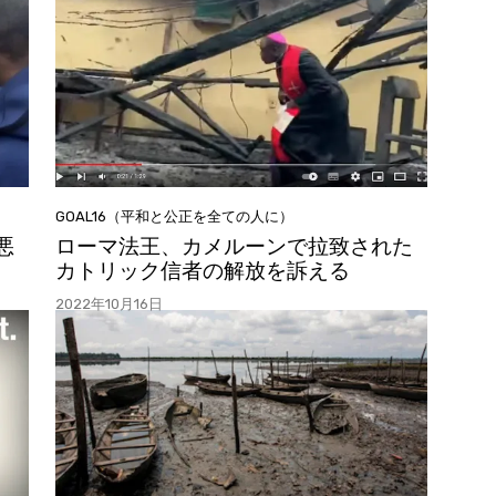
GOAL16（平和と公正を全ての人に）
悪
ローマ法王、カメルーンで拉致された
カトリック信者の解放を訴える
2022年10月16日