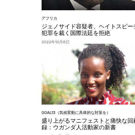
アフリカ
ジェノサイド容疑者、ヘイトスピー
犯罪を裁く国際法廷を拒絶
2022年10月8日
GOAL13（気候変動に具体的な対策を）
盛り上がるマニフェストと痛快な回
録：ウガンダ人活動家の新書