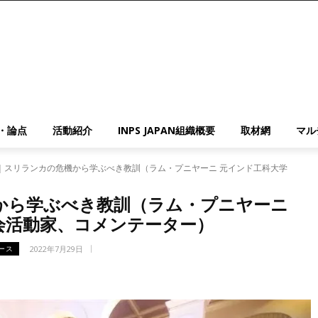
・論点
活動紹介
INPS JAPAN組織概要
取材網
マル
｜スリランカの危機から学ぶべき教訓（ラム・プニヤーニ 元インド工科大学
から学ぶべき教訓（ラム・プニヤーニ
会活動家、コメンテーター）
2022年7月29日
ース