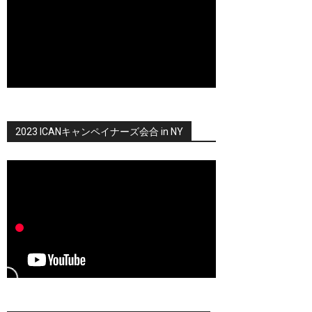
2023 ICANキャンペイナーズ会合 in NY