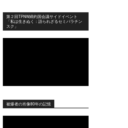
第２回TPNW締約国会議サイドイベント
「私は生きぬく：語られざるセミパラチン
スク」
被爆者の肖像80年の記憶