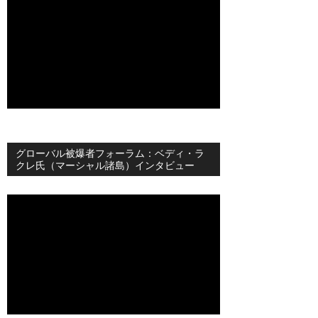
グローバル被爆者フォーラム：ベディ・ラ
クレ氏（マーシャル諸島）インタビュー