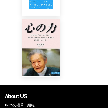
About US
INPSの沿革・組織