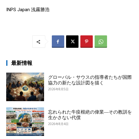
INPS Japan 浅霧勝浩
最新情報
グローバル・サウスの指導者たちが国際
協力の新たな設計図を描く
2026年8月5日
忘れられた牛疫根絶の偉業―その教訓を
生かさない代償
2026年8月4日