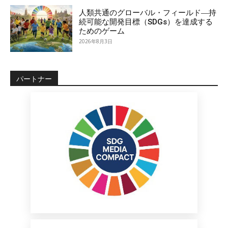
人類共通のグローバル・フィールド―持
続可能な開発目標（SDGs）を達成する
ためのゲーム
2026年8月3日
パートナー