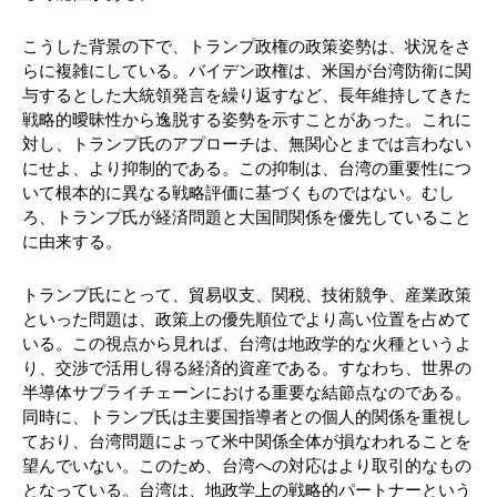
こうした背景の下で、トランプ政権の政策姿勢は、状況をさ
らに複雑にしている。バイデン政権は、米国が台湾防衛に関
与するとした大統領発言を繰り返すなど、長年維持してきた
戦略的曖昧性から逸脱する姿勢を示すことがあった。これに
対し、トランプ氏のアプローチは、無関心とまでは言わない
にせよ、より抑制的である。この抑制は、台湾の重要性につ
いて根本的に異なる戦略評価に基づくものではない。むし
ろ、トランプ氏が経済問題と大国間関係を優先していること
に由来する。
トランプ氏にとって、貿易収支、関税、技術競争、産業政策
といった問題は、政策上の優先順位でより高い位置を占めて
いる。この視点から見れば、台湾は地政学的な火種というよ
り、交渉で活用し得る経済的資産である。すなわち、世界の
半導体サプライチェーンにおける重要な結節点なのである。
同時に、トランプ氏は主要国指導者との個人的関係を重視し
ており、台湾問題によって米中関係全体が損なわれることを
望んでいない。このため、台湾への対応はより取引的なもの
となっている。台湾は、地政学上の戦略的パートナーという