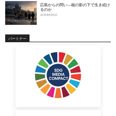
広島からの問い―核の影の下で生き続け
るのか
2026年8月6日
パートナー