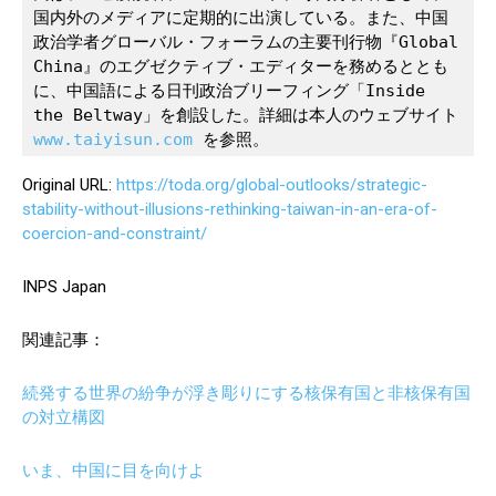
国内外のメディアに定期的に出演している。また、中国
政治学者グローバル・フォーラムの主要刊行物『Global 
China』のエグゼクティブ・エディターを務めるととも
に、中国語による日刊政治ブリーフィング「Inside 
the Beltway」を創設した。詳細は本人のウェブサイト 
www.taiyisun.com
 を参照。
Original URL:
https://toda.org/global-outlooks/strategic-
stability-without-illusions-rethinking-taiwan-in-an-era-of-
coercion-and-constraint/
INPS Japan
関連記事：
続発する世界の紛争が浮き彫りにする核保有国と非核保有国
の対立構図
いま、中国に目を向けよ