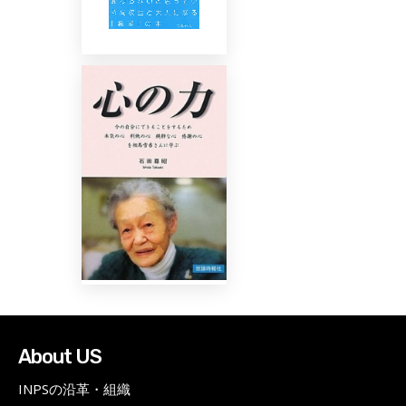
About US
INPSの沿革・組織