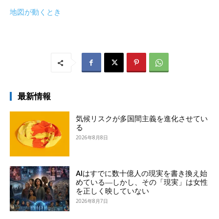
地図が動くとき
最新情報
気候リスクが多国間主義を進化させてい
る
2026年8月8日
AIはすでに数十億人の現実を書き換え始
めている―しかし、その「現実」は女性
を正しく映していない
2026年8月7日