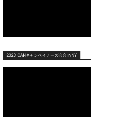
2023 ICANキャンペイナーズ会合 in NY