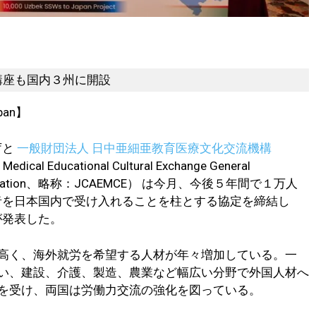
能講座も国内３州に開設
pan】
庁と
一般財団法人 日中亜細亜教育医療文化交流機構
Medical Educational Cultural Exchange General
 Foundation、略称：JCAEMCE） は今月、今後５年間で１万人
者を日本国内で受け入れることを柱とする協定を締結し
が発表した。
高く、海外就労を希望する人材が年々増加している。一
い、建設、介護、製造、農業など幅広い分野で外国人材へ
を受け、両国は労働力交流の強化を図っている。