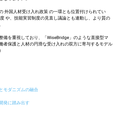
の 外国人材受け入れ政策 の一環とも位置付けられてい
制度 や、技能実習制度の見直し議論とも連動し、より質の
。
を重視しており、「WiseBridge」のような直接型マ
働者保護と人材の円滑な受け入れの双方に寄与するモデル
）
とモダニズムの融合
開発に踏み出す