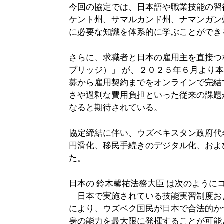
今回の協定では、日本語や職業技能の習
ケント州、サマルカンド州、ナマンガン
に必要な知識を体系的に学ぶことができ
さらに、求職者と日本の雇用主を直接つ
ブリッジ）」 が、２０２５年６月より
募から雇用契約までをオンラインで完結
さや過剰な費用負担といった従来の課題
なると期待されている。
協定締結に伴い、ウズベキスタン政府代
円滑化、移民手続きのデジタル化、およ
た。
日本の 鈴木馨祐法務大臣 は次のように
「日本で実施されている技能実習制度お
により、ウズベク国民が日本で合法的か
身の能力を最大限に発揮することが可能