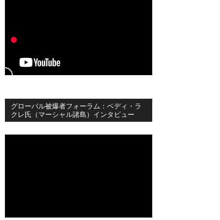
グローバル被爆者フォーラム：ベディ・ラ
クレ氏（マーシャル諸島）インタビュー