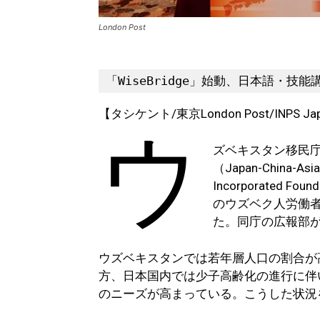
London Post
「WiseBridge」始動、日本語・技
【タシケント/東京London Post/INPS Ja
ウ
ズベキスタン移民
（Japan-China-Asia 
Incorporated
のウズベク人労働
た。同庁の広報部
ウズベキスタンでは若年層人口の割合が
方、日本国内では少子高齢化の進行に伴
のニーズが高まっている。こうした状況