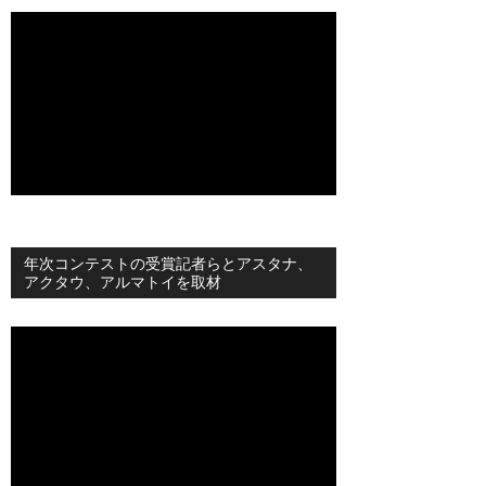
年次コンテストの受賞記者らとアスタナ、
アクタウ、アルマトイを取材