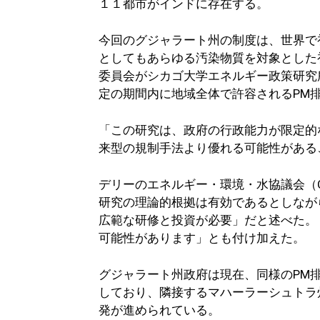
１１都市がインドに存在する。
今回のグジャラート州の制度は、世界で
としてもあらゆる汚染物質を対象とした
委員会がシカゴ大学エネルギー政策研究所
定の期間内に地域全体で許容されるPM
「この研究は、政府の行政能力が限定的
来型の規制手法より優れる可能性がある
デリーのエネルギー・環境・水協議会（
研究の理論的根拠は有効であるとしなが
広範な研修と投資が必要」だと述べた。
可能性があります」とも付け加えた。
グジャラート州政府は現在、同様のPM
しており、隣接するマハーラーシュトラ
発が進められている。