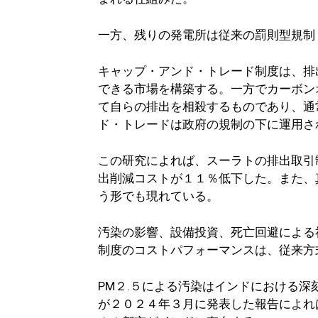
一方、残りの発電所は従来の罰則型規制
キャップ・アンド・トレード制度は、排
できる市場を構築する。一方でカーボン
て自らの排出を相殺するものであり、通
ド・トレードは政府の規制の下に運用さ
この研究によれば、スーラトの排出取引
出削減コストが１１％低下した。また、
う形でも現れている。
汚染の影響、設備投資、死亡回避による
制度のコストパフォーマンスは、従来方
PM２.５による汚染はインドにおける深刻
が２０２４年３月に発表した報告によれ