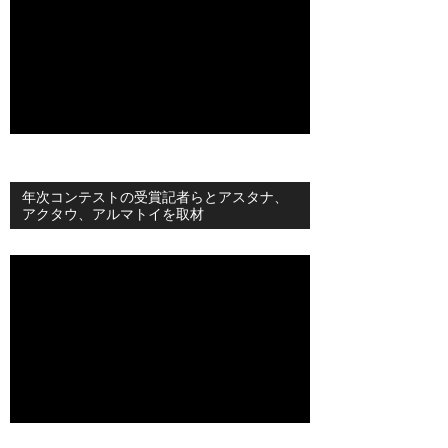
年次コンテストの受賞記者らとアスタナ、
アクタウ、アルマトイを取材