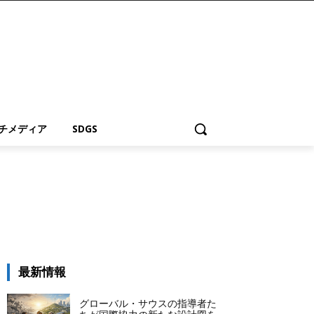
チメディア
SDGS
最新情報
グローバル・サウスの指導者た