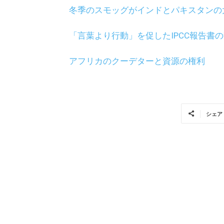
冬季のスモッグがインドとパキスタンの
「言葉より行動」を促したIPCC報告書
アフリカのクーデターと資源の権利
シェア