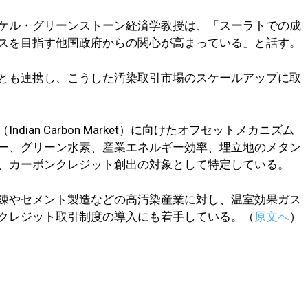
ケル・グリーンストーン経済学教授は、「スーラトでの成
スを目指す他国政府からの関心が高まっている」と話す。
とも連携し、こうした汚染取引市場のスケールアップに取
ian Carbon Market）に向けたオフセットメカニズム
ー、グリーン水素、産業エネルギー効率、埋立地のメタン
、カーボンクレジット創出の対象として特定している。
錬やセメント製造などの高汚染産業に対し、温室効果ガス
クレジット取引制度の導入にも着手している。（
原文へ
）