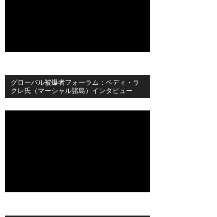
グローバル被爆者フォーラム：ベディ・ラ
クレ氏（マーシャル諸島）インタビュー