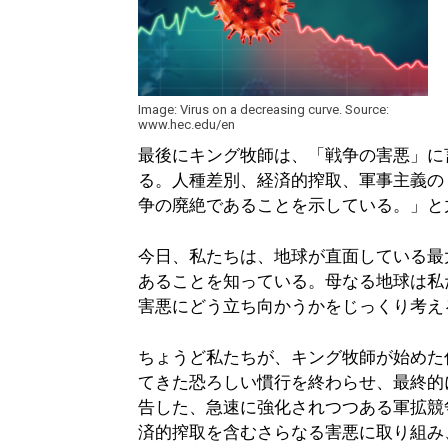
Image: Virus on a decreasing curve. Source:
www.hec.edu/en
最後にキング牧師は、「戦争の害悪」に
る。人種差別、経済的搾取、軍事主義の
争の廃絶であることを示している。」と
今日、私たちは、地球が直面している最
あることを知っている。母なる地球は私
害悪にどう立ち向かうかをじっくり考え
ちょうど私たちが、キング牧師が始めた
てきた恐ろしい慣行を終わらせ、最終的に
告した、急速に強化されつつある軍拡競
済的搾取を含むさらなる害悪に取り組み