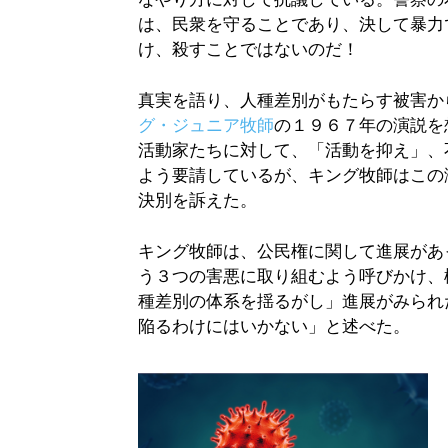
は、民衆を守ることであり、決して暴力
け、殺すことではないのだ！
真実を語り、人種差別がもたらす被害か
グ・ジュニア牧師
の１９６７年の演説を
活動家たちに対して、「活動を抑え」、
よう要請しているが、キング牧師はこの
決別を訴えた。
キング牧師は、公民権に関して進展があ
う３つの害悪に取り組むよう呼びかけ、
種差別の体系を揺るがし」進展がみられ
陥るわけにはいかない」と述べた。