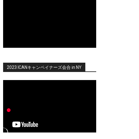
2023 ICANキャンペイナーズ会合 in NY