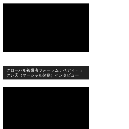
グローバル被爆者フォーラム：ベディ・ラ
クレ氏（マーシャル諸島）インタビュー