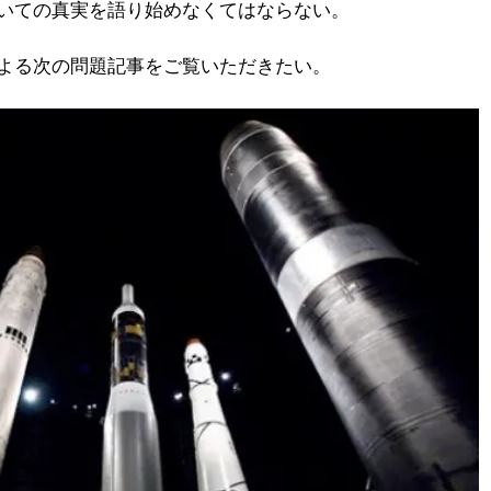
いての真実を語り始めなくてはならない。
よる次の問題記事をご覧いただきたい。